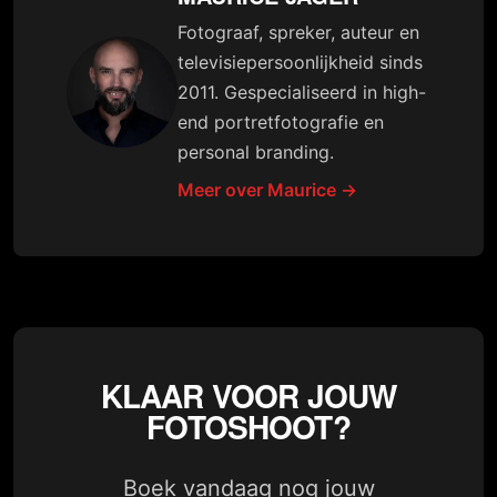
Fotograaf, spreker, auteur en
televisiepersoonlijkheid sinds
2011. Gespecialiseerd in high-
end portretfotografie en
personal branding.
Meer over Maurice →
KLAAR VOOR JOUW
FOTOSHOOT?
Boek vandaag nog jouw