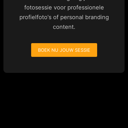
fotosessie voor professionele
profielfoto's of personal branding
content.
BOEK NU JOUW SESSIE