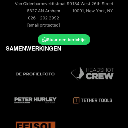
Van Oldenbarneveldtstraat 90
134 West 26th Street
6827 AN Arnhem
10001, New York, NY
026 - 202 2992
[email protected]
Stuur een berichtje
SAMENWERKINGEN