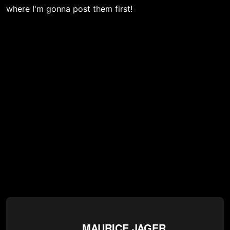
where I'm gonna post them first!
MAURICE JAGER