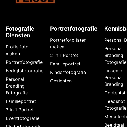
Fotografie
Portretfotografie
Kennisb
Diensten
Portretfoto laten
Personal 
Profielfoto
maken
Personal
maken
2 in 1 Portret
Branding
Portretfotografie
Fotografie
Familieportret
Bedrijfsfotografie
LinkedIn
Kinderfotografie
Personal
Personal
Gezichten
Branding
Branding
Fotografie
Contentstr
Familieportret
Headshot
Fotografie
2 in 1 Portret
Merkidenti
Eventfotografie
Beeldtaal
Kinderfotografie