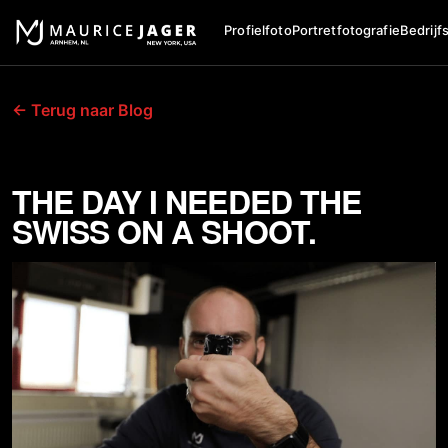
Profielfoto
Portretfotografie
Bedrijf
← Terug naar Blog
THE DAY I NEEDED THE
SWISS ON A SHOOT.