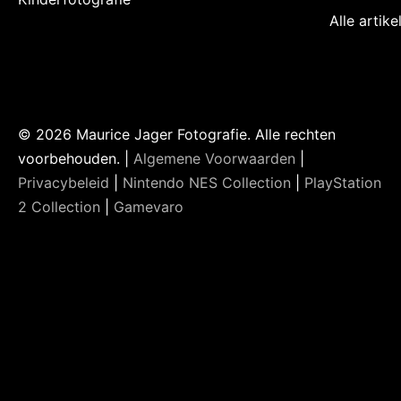
Alle artik
© 2026 Maurice Jager Fotografie. Alle rechten
voorbehouden. |
Algemene Voorwaarden
|
Privacybeleid
|
Nintendo NES Collection
|
PlayStation
2 Collection
|
Gamevaro