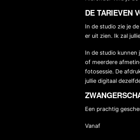
DE TARIEVEN 
In de studio zie je d
er uit zien. Ik zal ju
In de studio kunnen j
of meerdere afmetin
fotosessie. De afdru
jullie digitaal dezel
ZWANGERSCH
Een prachtig geschen
Vanaf