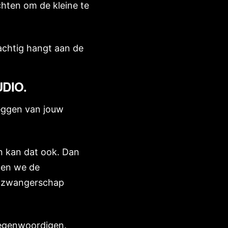
chten om de kleine te
achtig hangt aan de
UDIO.
leggen van jouw
an kan dat ook. Dan
nen we de
uw zwangerschap
rtegenwoordigen.