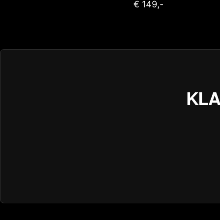
€ 149,-
KLA