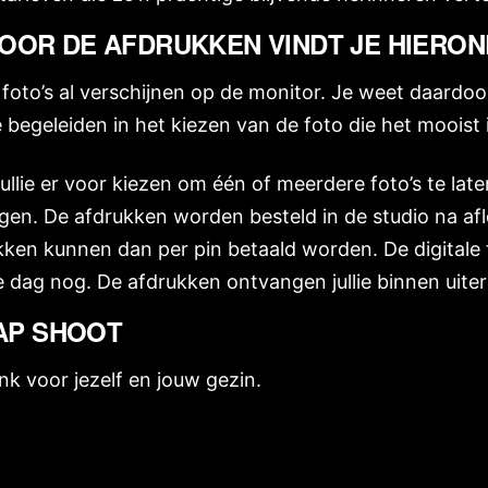
VOOR DE AFDRUKKEN VINDT JE HIERO
e foto’s al verschijnen op de monitor. Je weet daardoo
llie begeleiden in het kiezen van de foto die het mooist 
ullie er voor kiezen om één of meerdere foto’s te lat
gen. De afdrukken worden besteld in de studio na af
kken kunnen dan per pin betaald worden. De digitale
fde dag nog. De afdrukken ontvangen jullie binnen uiter
AP SHOOT
k voor jezelf en jouw gezin.