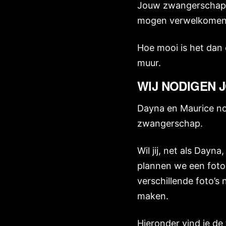
Jouw zwangerschap is
mogen verwelkomen. 
Hoe mooi is het dan
muur.
WIJ NODIGEN J
Dayna en Maurice nod
zwangerschap.
Wil jij, net als Day
plannen we een fot
verschillende foto’s
maken.
Hieronder vind je de