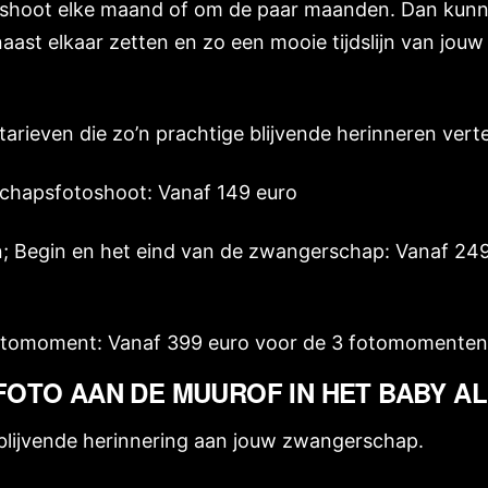
oshoot elke maand of om de paar maanden. Dan kun
 naast elkaar zetten en zo een mooie tijdslijn van jo
 tarieven die zo’n prachtige blijvende herinneren ve
chapsfotoshoot: Vanaf 149 euro
Begin en het eind van de zwangerschap: Vanaf 249
fotomoment: Vanaf 399 euro voor de 3 fotomomenten
FOTO AAN DE MUUROF IN HET BABY A
 blijvende herinnering aan jouw zwangerschap.