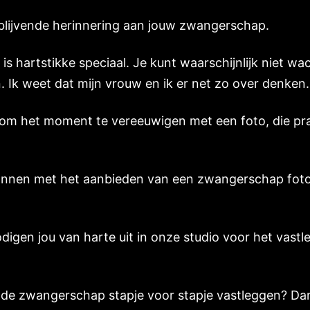
 blijvende herinnering aan jouw zwangerschap.
 hartstikke speciaal. Je kunt waarschijnlijk niet wa
Ik weet dat mijn vrouw en ik er net zo over denken.
 om het moment te vereeuwigen met een foto, die pr
onnen met het aanbieden van een zwangerschap fotos
igen jou van harte uit in onze studio voor het vast
na, de zwangerschap stapje voor stapje vastleggen? D