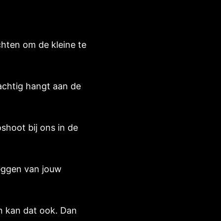
chten om de kleine te
achtig hangt aan de
hoot bij ons in de
leggen van jouw
an kan dat ook. Dan