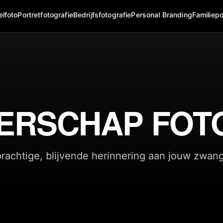
elfoto
Portretfotografie
Bedrijfsfotografie
Personal Branding
Familiepo
ERSCHAP FOT
rachtige, blijvende herinnering aan jouw zwang