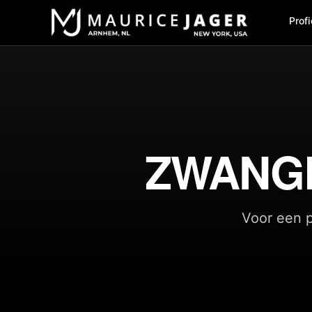
Profi
ZWANG
Voor een p