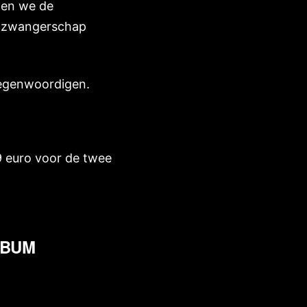
nen we de
uw zwangerschap
rtegenwoordigen.
 euro voor de twee
LBUM