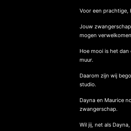
Voor een prachtige,
Jouw zwangerschap is
mogen verwelkomen. 
Hoe mooi is het dan
muur.
Daarom zijn wij beg
studio.
Dayna en Maurice nod
zwangerschap.
Wil jij, net als Day