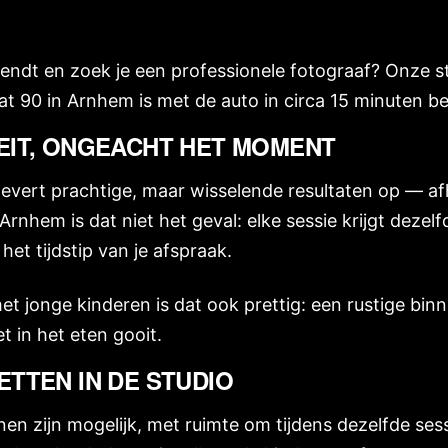
endt en zoek je een professionele fotograaf? Onze s
t 90 in Arnhem is met de auto in circa 15 minuten be
EIT, ONGEACHT HET MOMENT
levert prachtige, maar wisselende resultaten op — afh
 Arnhem is dat niet het geval: elke sessie krijgt dezel
het tijdstip van je afspraak.
et jonge kinderen is dat ook prettig: een rustige b
t in het eten gooit.
ETTEN IN DE STUDIO
en zijn mogelijk, met ruimte om tijdens dezelfde ses