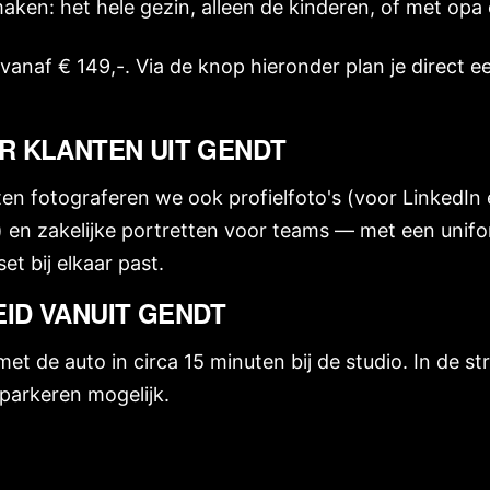
aken: het hele gezin, alleen de kinderen, of met opa 
s vanaf € 149,-. Via de knop hieronder plan je direct
R KLANTEN UIT GENDT
ten fotograferen we ook profielfoto's (voor LinkedIn 
) en zakelijke portretten voor teams — met een unifo
et bij elkaar past.
ID VANUIT GENDT
et de auto in circa 15 minuten bij de studio. In de st
parkeren mogelijk.