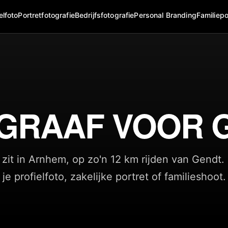
elfoto
Portretfotografie
Bedrijfsfotografie
Personal Branding
Familiepo
GRAAF VOOR 
zit in Arnhem, op zo'n 12 km rijden van Gendt.
je profielfoto, zakelijke portret of familieshoot.