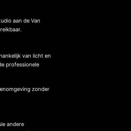
tudio aan de Van
reikbaar.
ankelijk van licht en
fde professionele
innenomgeving zonder
sie andere