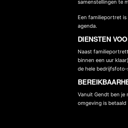
samenstellingen te m
Een familieportret i
agenda.
DIENSTEN VOO
Naast familieportret
binnen een uur klaar
de hele bedrijfsfoto-s
BEREIKBAARHE
Vanuit Gendt ben je m
omgeving is betaald 