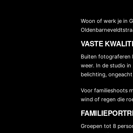
Woon of werk je in G
Oldenbarneveldtstraa
VASTE KWALIT
Buiten fotograferen 
weer. In de studio in
belichting, ongeacht 
Voor familieshoots m
wind of regen die roe
FAMILIEPORTR
Groepen tot 8 person