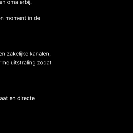
en oma erbij.
 een moment in de
en zakelijke kanalen,
rme uitstraling zodat
raat en directe