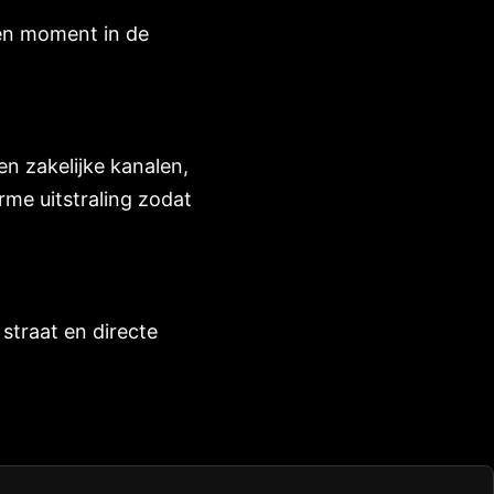
 een moment in de
en zakelijke kanalen,
rme uitstraling zodat
 straat en directe