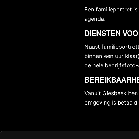
Een familieportret i
agenda.
DIENSTEN VOO
Naast familieportret
binnen een uur klaar
de hele bedrijfsfoto-s
BEREIKBAARHE
Vanuit Giesbeek ben j
omgeving is betaald 