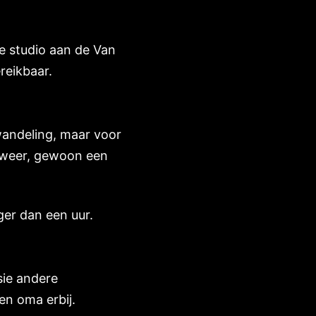
e studio aan de Van
reikbaar.
wandeling, maar voor
f weer, gewoon een
ger dan een uur.
sie andere
en oma erbij.