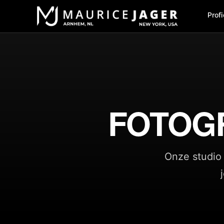
Profi
FOTOG
Onze studio 