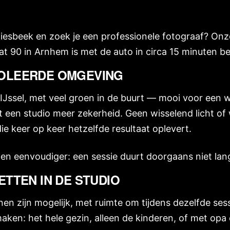
iesbeek en zoek je een professionele fotograaf? Onz
t 90 in Arnhem is met de auto in circa 15 minuten be
OLEERDE OMGEVING
 IJssel, met veel groen in de buurt — mooi voor een 
t een studio meer zekerheid. Geen wisselend licht o
ie keer op keer hetzelfde resultaat oplevert.
n eenvoudiger: een sessie duurt doorgaans niet lan
ETTEN IN DE STUDIO
en zijn mogelijk, met ruimte om tijdens dezelfde ses
aken: het hele gezin, alleen de kinderen, of met opa 