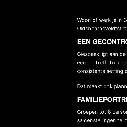
Woon of werk je in G
Oldenbarneveldtstraa
EEN GECONTR
Giesbeek ligt aan de
een portretfoto bied
consistente setting d
Dat maakt ook planne
FAMILIEPORTR
Groepen tot 8 person
samenstellingen te m