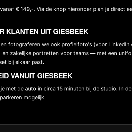
s vanaf € 149,-. Via de knop hieronder plan je direct
R KLANTEN UIT GIESBEEK
ten fotograferen we ook profielfoto's (voor LinkedIn 
) en zakelijke portretten voor teams — met een unifo
et bij elkaar past.
ID VANUIT GIESBEEK
e met de auto in circa 15 minuten bij de studio. In de
parkeren mogelijk.