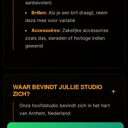
aanbevolen)
Brillen:
Als je een bril draagt, neem
deze mee voor variatie
Accessoires:
Zakelijke accessoires
zoals das, sieraden of horloge indien
gewenst
WAAR BEVINDT JULLIE STUDIO
+
ZICH?
Onze hoofdstudio bevindt zich in het hart
van Arnhem, Nederland:
Maurice Jager Fotografie