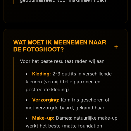
geoptimaliseerd voor maximale impact.
WAT MOET IK MEENEMEN NAAR
+
DE FOTOSHOOT?
Voor het beste resultaat raden wij aan:
Kleding:
2-3 outfits in verschillende
kleuren (vermijd felle patronen en
gestreepte kleding)
Verzorging:
Kom fris geschoren of
met verzorgde baard, gekamd haar
Make-up:
Dames: natuurlijke make-up
werkt het beste (matte foundation