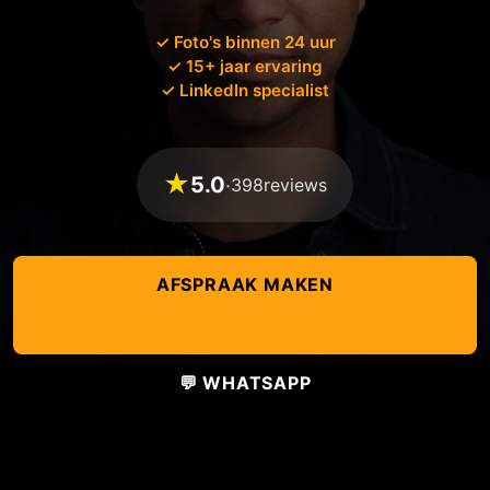
✓ Foto's binnen 24 uur
✓ 15+ jaar ervaring
✓ LinkedIn specialist
★
5.0
·
398
reviews
AFSPRAAK MAKEN
💬 WHATSAPP