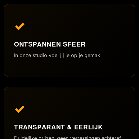
✓
ONTSPANNEN SFEER
In onze studio voel jij je op je gemak
✓
TRANSPARANT & EERLIJK
Duidelijke prijzen, geen verrassingen achteraf