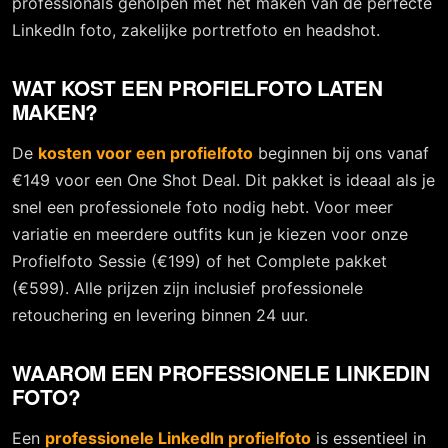
professionals geholpen met het maken van de perfecte
LinkedIn foto, zakelijke portretfoto en headshot.
WAT KOST EEN PROFIELFOTO LATEN
MAKEN?
De
kosten voor een profielfoto
beginnen bij ons vanaf
€149 voor een One Shot Deal. Dit pakket is ideaal als je
snel een professionele foto nodig hebt. Voor meer
variatie en meerdere outfits kun je kiezen voor onze
Profielfoto Sessie (€199) of het Complete pakket
(€599). Alle prijzen zijn inclusief professionele
retouchering en levering binnen 24 uur.
WAAROM EEN PROFESSIONELE LINKEDIN
FOTO?
Een
professionele LinkedIn profielfoto
is essentieel in