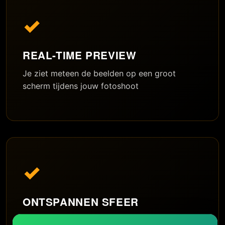
✓
REAL-TIME PREVIEW
Je ziet meteen de beelden op een groot
scherm tijdens jouw fotoshoot
✓
ONTSPANNEN SFEER
In onze studio voel jij je op je gemak