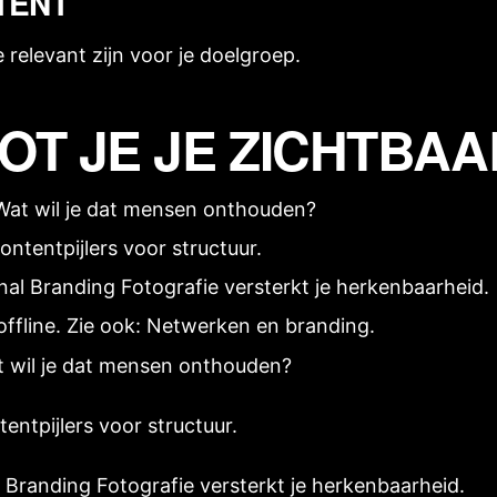
TENT
e relevant zijn voor je doelgroep.
T JE JE ZICHTBAA
Wat wil je dat mensen onthouden?
ontentpijlers
voor structuur.
nal Branding Fotografie
versterkt je herkenbaarheid.
offline. Zie ook:
Netwerken en branding
.
 wil je dat mensen onthouden?
tentpijlers
voor structuur.
 Branding Fotografie
versterkt je herkenbaarheid.