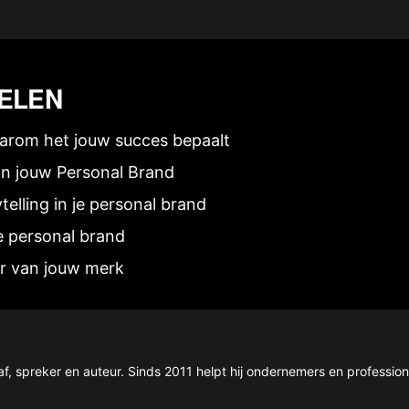
ELEN
aarom het jouw succes bepaalt
an jouw Personal Brand
elling in je personal brand
 personal brand
er van jouw merk
f, spreker en auteur. Sinds 2011 helpt hij ondernemers en profession