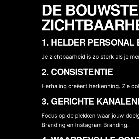
DE BOUWSTE
ZICHTBAARH
1. HELDER PERSONAL
Je zichtbaarheid is zo sterk als je 
2. CONSISTENTIE
Herhaling creëert herkenning. Zie oo
3. GERICHTE KANALE
Focus op de plekken waar jouw doelgro
Branding
en
Instagram Branding
.