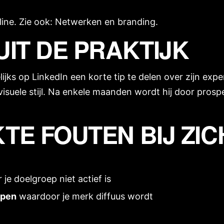
line. Zie ook:
Netwerken en branding
.
IT DE PRAKTIJK
ijks op LinkedIn een korte tip te delen over zijn ex
visuele stijl. Na enkele maanden wordt hij door pros
E FOUTEN BIJ ZI
n
je doelgroep niet actief is
ppen
waardoor je merk diffuus wordt