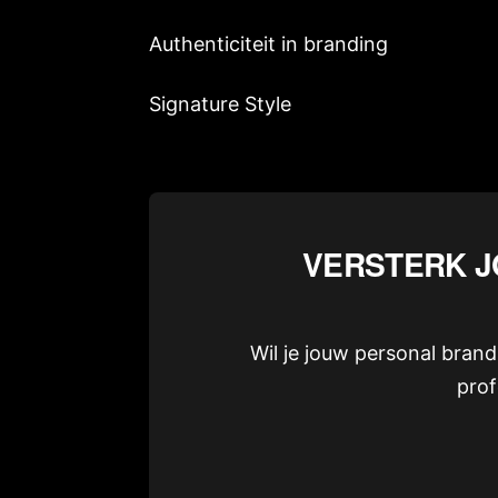
Authenticiteit in branding
Signature Style
VERSTERK J
Wil je jouw personal bran
prof