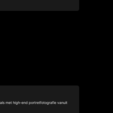
als met high-end portretfotografie vanuit