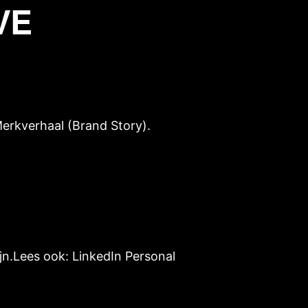
VE
erkverhaal (Brand Story)
.
ijn.Lees ook:
LinkedIn Personal