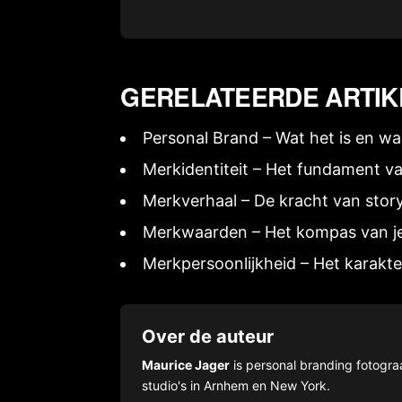
GERELATEERDE ARTIK
Personal Brand – Wat het is en w
Merkidentiteit – Het fundament v
Merkverhaal – De kracht van storyt
Merkwaarden – Het kompas van je
Merkpersoonlijkheid – Het karakt
Over de auteur
Maurice Jager
is personal branding fotograa
studio's in Arnhem en New York.