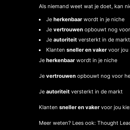
Als niemand weet wat je doet, kan n
Je
herkenbaar
wordt in je niche
Je
vertrouwen
opbouwt nog voor 
Je
autoriteit
versterkt in de mark
Klanten
sneller en vaker
voor jou
Je
herkenbaar
wordt in je niche
Je
vertrouwen
opbouwt nog voor het
Je
autoriteit
versterkt in de markt
Klanten
sneller en vaker
voor jou ki
Meer weten? Lees ook:
Thought Lea