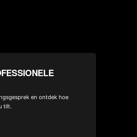
OFESSIONELE
kingsgesprek en ontdek hoe
tilt.