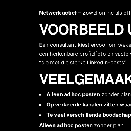
Netwerk actief
– Zowel online als off
VOORBEELD U
Een consultant kiest ervoor om wekel
een herkenbare profielfoto en vaste 
“die met die sterke LinkedIn-posts”.
VEELGEMAAKT
Alleen ad hoc posten
zonder pla
Op verkeerde kanalen zitten
waar 
Te veel verschillende boodscha
Alleen ad hoc posten
zonder plan