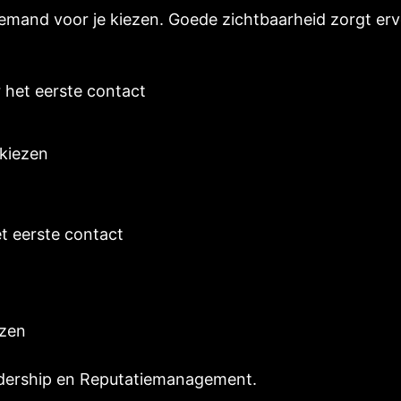
iemand voor je kiezen. Goede zichtbaarheid zorgt erv
het eerste contact
t
 kiezen
 eerste contact
ezen
dership
en
Reputatiemanagement
.