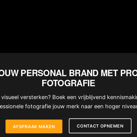
OUW PERSONAL BRAND MET PR
FOTOGRAFIE
d visueel versterken? Boek een vrijblijvend kennisma
essionele fotografie jouw merk naar een hoger niveau 
CONTACT OPNEMEN
AFSPRAAK MAKEN