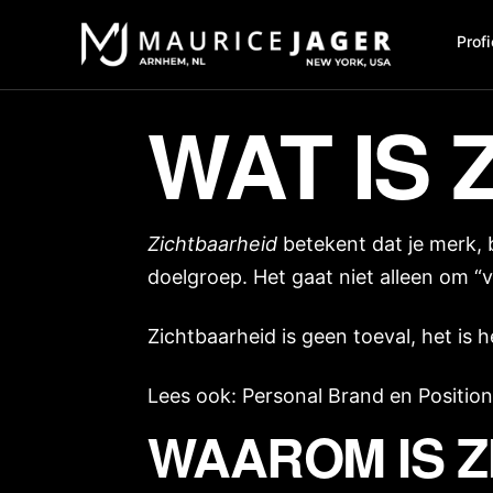
Profi
WAT IS
Zichtbaarheid
betekent dat je merk, 
doelgroep. Het gaat niet alleen om 
Zichtbaarheid is geen toeval, het is 
Lees ook:
Personal Brand
en
Positio
WAAROM IS Z