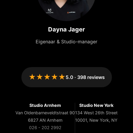
Dayna Jager
Eigenaar & Studio-manager
★★★★★
5.0
·
398
reviews
Studio Arnhem
Studio New York
Van Oldenbarneveldtstraat 90
134 West 26th Street
6827 AN Arnhem
10001, New York, NY
026 - 202 2992