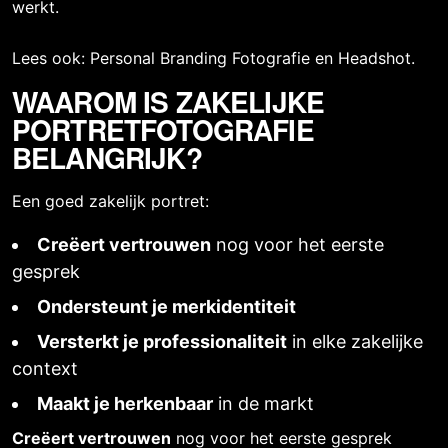
werkt.
Lees ook:
Personal Branding Fotografie
en
Headshot
.
WAAROM IS ZAKELIJKE
PORTRETFOTOGRAFIE
BELANGRIJK?
Een goed zakelijk portret
:
Creëert vertrouwen
nog voor het eerste
gesprek
Ondersteunt je merkidentiteit
Versterkt je professionaliteit
in elke zakelijke
context
Maakt je herkenbaar
in de markt
Creëert vertrouwen
nog voor het eerste gesprek