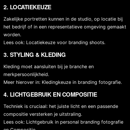
2. LOCATIEKEUZE
Zakelijke portretten
kunnen in de studio,
op locatie bij
het bedrijf
of in een representatieve omgeving gemaakt
worden.
Lees ook:
Locatiekeuze voor branding shoots
.
3. STYLING & KLEDING
Kleding moet aansluiten bij je branche en
merkpersoonlijkheid.
Meer hierover in:
Kledingkeuze in branding fotografie
.
4. LICHTGEBRUIK EN COMPOSITIE
Techniek is cruciaal:
het juiste licht
en
een passende
compositie
versterken je uitstraling.
Lees ook:
Lichtgebruik in personal branding fotografie
en
Compositie
.