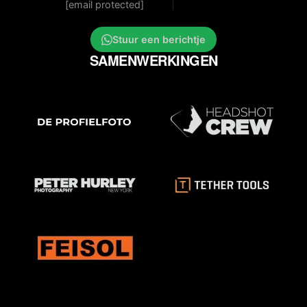
[email protected]
Stuur een berichtje
SAMENWERKINGEN