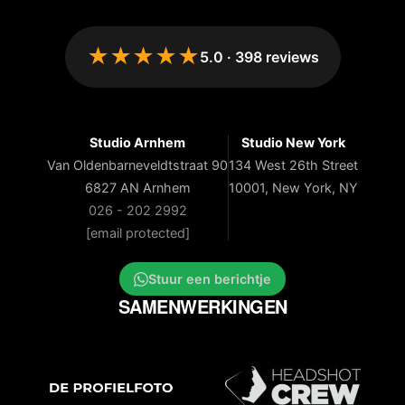
★★★★★
5.0
·
398
reviews
Studio Arnhem
Studio New York
Van Oldenbarneveldtstraat 90
134 West 26th Street
6827 AN Arnhem
10001, New York, NY
026 - 202 2992
[email protected]
Stuur een berichtje
SAMENWERKINGEN