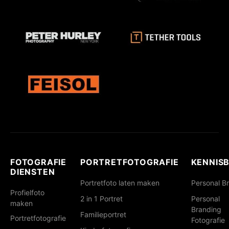
FOTOGRAFIE
PORTRETFOTOGRAFIE
KENNIS
DIENSTEN
Portretfoto laten maken
Personal B
Profielfoto
2 in 1 Portret
Personal
maken
Branding
Familieportret
Portretfotografie
Fotografie