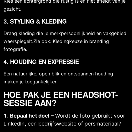
Kies een achtergrond die rustig is en niet afleidt van je
gezicht.
3. STYLING & KLEDING
Draag kleding die je merkpersoonlijkheid en vakgebied
weerspiegelt.Zie ook:
Kledingkeuze in branding
fotografie
.
4. HOUDING EN EXPRESSIE
Een natuurlijke, open blik en ontspannen houding
maken je toegankelijker.
HOE PAK JE EEN HEADSHOT-
SESSIE AAN?
Bepaal het doel
– Wordt de foto gebruikt voor
LinkedIn, een bedrijfswebsite of persmateriaal?