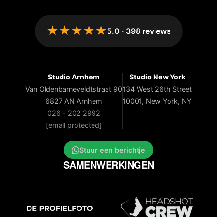
★★★★★
5.0
·
398
reviews
Studio Arnhem
Studio New York
Van Oldenbarneveldtstraat 90
134 West 26th Street
6827 AN Arnhem
10001, New York, NY
026 - 202 2992
[email protected]
Stuur een berichtje
SAMENWERKINGEN