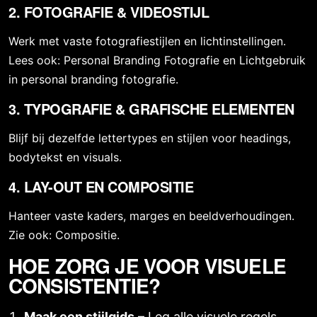
2. FOTOGRAFIE & VIDEOSTIJL
Werk met vaste fotografiestijlen en lichtinstellingen.
Lees ook:
Personal Branding Fotografie
en
Lichtgebruik
in personal branding fotografie
.
3. TYPOGRAFIE & GRAFISCHE ELEMENTEN
Blijf bij dezelfde lettertypes en stijlen voor headings,
bodytekst en visuals.
4. LAY-OUT EN COMPOSITIE
Hanteer vaste kaders, marges en beeldverhoudingen.
Zie ook:
Compositie
.
HOE ZORG JE VOOR VISUELE
CONSISTENTIE?
Maak een stijlgids
– Leg alle visuele regels