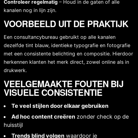
Controleer regelmatig
– Houd in de gaten of alle
kanalen nog in lijn zijn.
VOORBEELD UIT DE PRAKTIJK
Een consultancybureau gebruikt op alle kanalen
dezelfde tint blauw, identieke typografie en fotografie
met een consistente belichting en compositie. Hierdoor
herkennen klanten het merk direct, zowel online als in
drukwerk.
VEELGEMAAKTE FOUTEN BIJ
VISUELE CONSISTENTIE
Te veel stijlen door elkaar gebruiken
Ad hoc content creëren
zonder check op de
huisstijl
Trends blind volgen
waardoor je