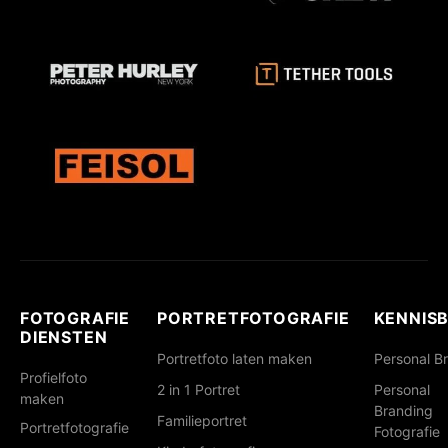
FOTOGRAFIE
PORTRETFOTOGRAFIE
KENNIS
DIENSTEN
Portretfoto laten maken
Personal B
Profielfoto
2 in 1 Portret
Personal
maken
Branding
Familieportret
Portretfotografie
Fotografie