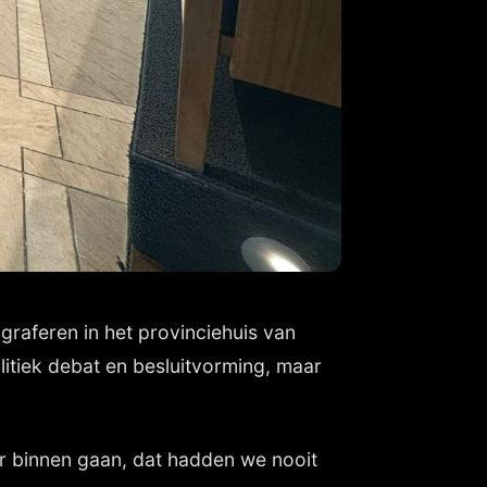
graferen in het provinciehuis van
itiek debat en besluitvorming, maar
ar binnen gaan, dat hadden we nooit