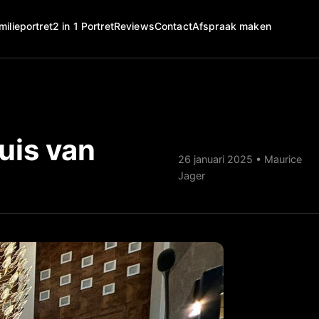
Afspraak maken
milieportret
2 in 1 Portret
Reviews
Contact
uis van
26 januari 2025 • Maurice
Jager