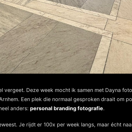
nel vergeet. Deze week mocht ik samen met Dayna foto
 Arnhem. Een plek die normaal gesproken draait om pol
 heel anders:
personal branding fotografie
.
geweest. Je rijdt er 100x per week langs, maar écht na