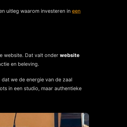
 en uitleg waarom investeren in
een
e website. Dat valt onder
website
actie en beleving.
s dat we de energie van de zaal
ts in een studio, maar authentieke