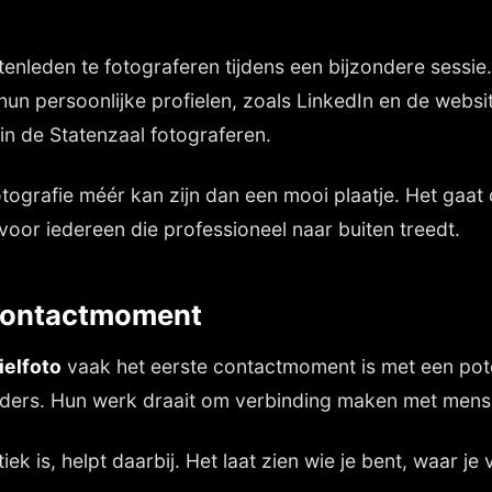
enleden te fotograferen tijdens een bijzondere sessie
n persoonlijke profielen, zoals LinkedIn en de website
in de Statenzaal fotograferen.
tografie méér kan zijn dan een mooi plaatje. Het gaat om
voor iedereen die professioneel naar buiten treedt.
e contactmoment
ielfoto
vaak het eerste contactmoment is met een pote
anders. Hun werk draait om verbinding maken met mensen
ek is, helpt daarbij. Het laat zien wie je bent, waar je v