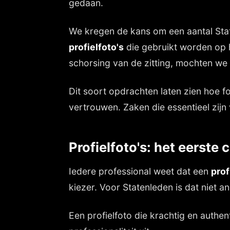
gedaan.
We kregen de kans om een aantal Stat
profielfoto's
die gebruikt worden op hu
schorsing van de zitting, mochten we 
Dit soort opdrachten laten zien hoe fo
vertrouwen. Zaken die essentieel zijn 
Profielfoto's: het eerst
Iedere professional weet dat een
prof
kiezer. Voor Statenleden is dat niet 
Een profielfoto die krachtig en authenti