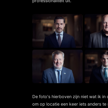
professionaliteit uit.
De foto's hierboven zijn niet wat ik i
om op locatie een keer iets anders t