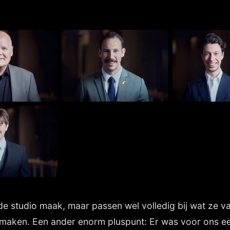
n de studio maak, maar passen wel volledig bij wat ze v
e maken. Een ander enorm pluspunt: Er was voor ons e