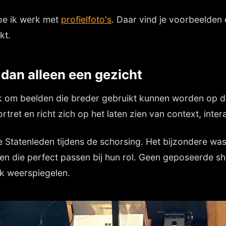
hoe ik werk met
profielfoto's
. Daar vind je voorbeelden
kt.
 dan alleen een gezicht
ook om beelden die breder gebruikt kunnen worden op d
rtret en richt zich op het laten zien van context, inter
 Statenleden tijdens de schorsing. Het bijzondere wa
 die perfect passen bij hun rol. Geen geposeerde sho
k weerspiegelen.