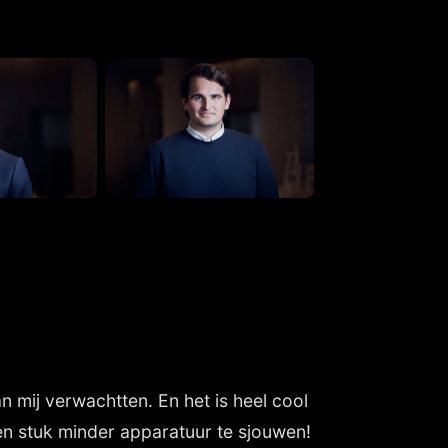
an mij verwachtten. En het is heel cool
en stuk minder apparatuur te sjouwen!