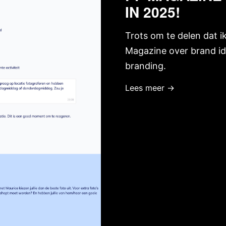
IN 2025!
Trots om te delen dat i
Magazine over brand id
branding.
Lees meer →