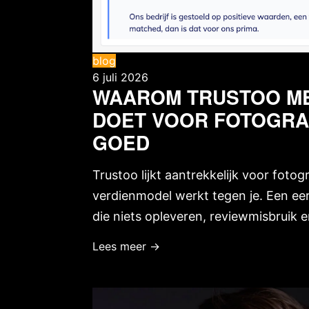
blog
6 juli 2026
WAAROM TRUSTOO M
DOET VOOR FOTOGRA
GOED
Trustoo lijkt aantrekkelijk voor foto
verdienmodel werkt tegen je. Een eerl
die niets opleveren, reviewmisbruik 
Lees meer →