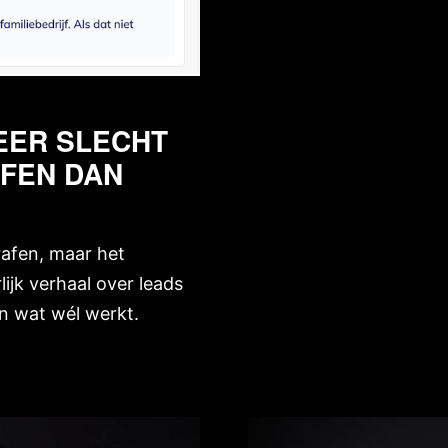
EER SLECHT
FEN DAN
grafen, maar het
ijk verhaal over leads
en wat wél werkt.