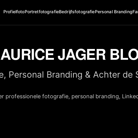
Profielfoto
Portretfotografie
Bedrijfsfotografie
Personal Branding
Fa
AURICE JAGER BL
ie, Personal Branding & Achter de
er professionele fotografie, personal branding, Linke