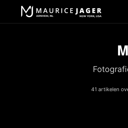
M
Fotograf
41 artikelen ov