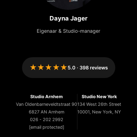
Dayna Jager
Eigenaar & Studio-manager
★★★★★
5.0
·
398
reviews
Studio Arnhem
Studio New York
Van Oldenbarneveldtstraat 90
134 West 26th Street
6827 AN Arnhem
10001, New York, NY
026 - 202 2992
[email protected]