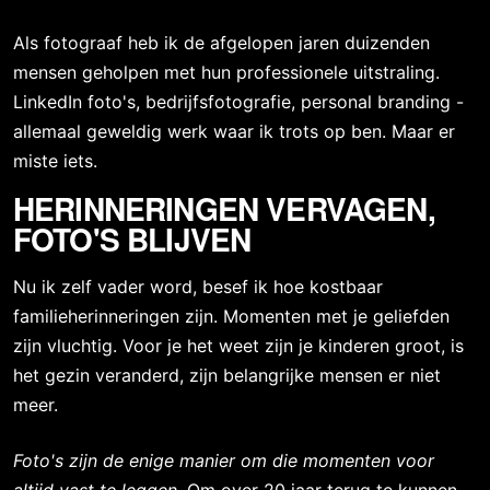
Als fotograaf heb ik de afgelopen jaren duizenden
mensen geholpen met hun professionele uitstraling.
LinkedIn foto's, bedrijfsfotografie, personal branding -
allemaal geweldig werk waar ik trots op ben. Maar er
miste iets.
HERINNERINGEN VERVAGEN,
FOTO'S BLIJVEN
Nu ik zelf vader word, besef ik hoe kostbaar
familieherinneringen zijn. Momenten met je geliefden
zijn vluchtig. Voor je het weet zijn je kinderen groot, is
het gezin veranderd, zijn belangrijke mensen er niet
meer.
Foto's zijn de enige manier om die momenten voor
altijd vast te leggen.
Om over 20 jaar terug te kunnen