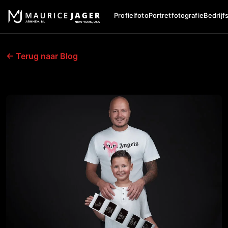
Profielfoto
Portretfotografie
Bedrijf
← Terug naar Blog