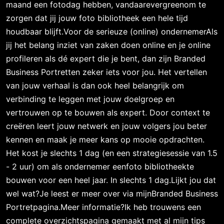
maand een fotodag hebben, vandaarevergreenom te
zorgen dat jij jouw foto bibliotheek een hele tijd
houdbaar blijft.Voor de serieuze (online) ondernemerAls
jij het belang inziet van zaken doen online en je online
profileren als dé expert die je bent, dan zijn Branded
Business Portretten zeker iets voor jou. Het vertellen
van jouw verhaal is dan ook heel belangrijk om
verbinding te leggen met jouw doelgroep en
vertrouwen op te bouwen als expert. Door context te
creëren leert jouw netwerk en jouw volgers jou beter
kennen en maak je meer kans op mooie opdrachten.
Het kost je slechts 1 dag (en een strategiesessie van 1.5
- 2 uur) om als ondernemer eenfoto bibliotheekte
bouwen voor een heel jaar. In slechts 1 dag.Lijkt jou dat
wel wat?Je leest er meer over via mijnBranded Business
Portretpagina.Meer informatie?Ik heb trouwens een
complete overzichtspagina gemaakt met al mijn tips