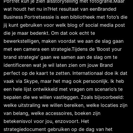
Portret kun je zien alsstorytelling met fotografie.Maar
wat houdt het nu in?Het resultaat van eenBranded
Business Portretsessie is een bibliotheek met foto’s die
jij kunt gebruiken voor welk blog of social media post
die je maar bedenkt. Om dat ook echt te
bewerkstelligen, maken voordat we aan de slag gaan
met een camera een strategie.Tijdens de ‘Boost your
brand strategie’ gaan we samen aan de slag om te
identificeren wat je wil laten zien om jouw Brand
perfect op de kaart te zetten. Internationaal doe ik dat
vaak via Skype, maar het mag ook persoonlijk. Ik heb
een hele lijst ontwikkeld met vragen om scenario’s te
bepalen die we willen vastleggen. Zoals bijvoorbeeld:
welke uitstraling we willen bereiken, welke locaties zijn
van belang, welke accessoires, boeken zijn
betekenisvol voor jou, enzovoort. Het
strategiedocument gebruiken op de dag van het