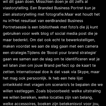
wil dit gaan doen. Misschien doen je dit zelfs al
viastorytelling. Een Branded Business Portret kun je
zien alsstorytelling met fotografie.Maar wat houdt het
nu in?Het resultaat van eenBranded Business
Portretsessie is een bibliotheek met foto’s die jij kunt
gebruiken voor welk blog of social media post die je
maar bedenkt. Om dat ook echt te bewerkstelligen,
maken voordat we aan de slag gaan met een camera
een strategie.Tijdens de ‘Boost your brand strategie’
gaan we samen aan de slag om te identificeren wat je
wil laten zien om jouw Brand perfect op de kaart te
zetten. Internationaal doe ik dat vaak via Skype, maar
het mag ook persoonlijk. Ik heb een hele lijst
ontwikkeld met vragen om scenario’s te bepalen die we
willen vastleggen. Zoals bijvoorbeeld: welke uitstraling
we willen bereiken, welke locaties zijn van belang,
welke accessoires, boeken zijn betekenisvol voor jou,