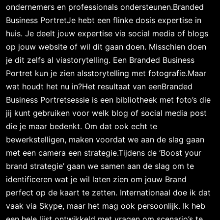
ondernemers en professionals ondersteunen.Branded
Business PortretJe hebt een flinke dosis expertise in
huis. Je deelt jouw expertise via social media of blogs
op jouw website of wil dit gaan doen. Misschien doen
je dit zelfs al viastorytelling. Een Branded Business
Portret kun je zien alsstorytelling met fotografie.Maar
wat houdt het nu in?Het resultaat van eenBranded
Business Portretsessie is een bibliotheek met foto’s die
jij kunt gebruiken voor welk blog of social media post
die je maar bedenkt. Om dat ook echt te
bewerkstelligen, maken voordat we aan de slag gaan
met een camera een strategie.Tijdens de ‘Boost your
brand strategie’ gaan we samen aan de slag om te
identificeren wat je wil laten zien om jouw Brand
perfect op de kaart te zetten. Internationaal doe ik dat
vaak via Skype, maar het mag ook persoonlijk. Ik heb
een hele lijst ontwikkeld met vragen om scenario’s te