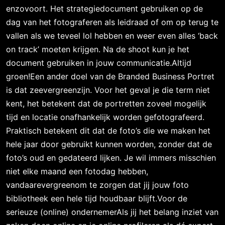
enzovoort. Het strategiedocument gebruiken op de
dag van het fotograferen als leidraad of om op terug te
vallen als we teveel lol hebben en weer even alles ‘back
on track’ moeten krijgen. Na de shoot kun je het
document gebruiken in jouw communicatie.Altijd
groen!Een ander doel van de Branded Business Portret
is dat zeevergreenzijn. Voor het geval je die term niet
kent, het betekent dat de portretten zoveel mogelijk
tijd en locatie onafhankelijk worden gefotografeerd.
Praktisch betekent dit dat de foto’s die we maken het
hele jaar door gebruikt kunnen worden, zonder dat de
foto’s oud en gedateerd lijken. Je wil immers misschien
niet elke maand een fotodag hebben,
vandaarevergreenom te zorgen dat jij jouw foto
bibliotheek een hele tijd houdbaar blijft.Voor de
serieuze (online) ondernemerAls jij het belang inziet van