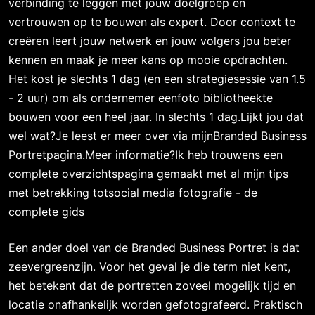
verbinding te leggen met jouw doelgroep en
vertrouwen op te bouwen als expert. Door context te
creëren leert jouw netwerk en jouw volgers jou beter
kennen en maak je meer kans op mooie opdrachten.
Het kost je slechts 1 dag (en een strategiesessie van 1.5
- 2 uur) om als ondernemer eenfoto bibliotheekte
bouwen voor een heel jaar. In slechts 1 dag.Lijkt jou dat
wel wat?Je leest er meer over via mijnBranded Business
Portretpagina.Meer informatie?Ik heb trouwens een
complete overzichtspagina gemaakt met al mijn tips
met betrekking totsocial media fotografie - de
complete gids
Een ander doel van de Branded Business Portret is dat
zeevergreenzijn. Voor het geval je die term niet kent,
het betekent dat de portretten zoveel mogelijk tijd en
locatie onafhankelijk worden gefotografeerd. Praktisch