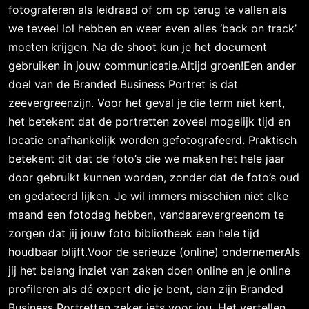
fotograferen als leidraad of om op terug te vallen als
we teveel lol hebben en weer even alles ‘back on track’
moeten krijgen. Na de shoot kun je het document
gebruiken in jouw communicatie.Altijd groen!Een ander
doel van de Branded Business Portret is dat
zeevergreenzijn. Voor het geval je die term niet kent,
het betekent dat de portretten zoveel mogelijk tijd en
locatie onafhankelijk worden gefotografeerd. Praktisch
betekent dit dat de foto’s die we maken het hele jaar
door gebruikt kunnen worden, zonder dat de foto’s oud
en gedateerd lijken. Je wil immers misschien niet elke
maand een fotodag hebben, vandaarevergreenom te
zorgen dat jij jouw foto bibliotheek een hele tijd
houdbaar blijft.Voor de serieuze (online) ondernemerAls
jij het belang inziet van zaken doen online en je online
profileren als dé expert die je bent, dan zijn Branded
Business Portretten zeker iets voor jou. Het vertellen