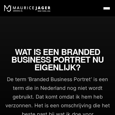
WAT IS EEN BRANDED
BUSINESS PORTRET NU
EIGENLIJK?
De term ‘Branded Business Portret’ is een
term die in Nederland nog niet wordt
gebruikt. Dat komt omdat ik hem heb
verzonnen. Het is een omschrijving die het
beste past bij wat ik doe voor