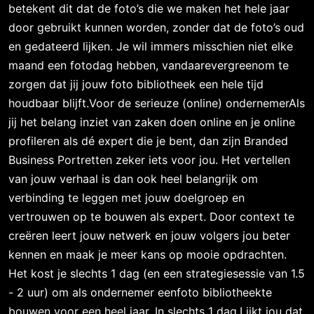
betekent dit dat de foto’s die we maken het hele jaar
door gebruikt kunnen worden, zonder dat de foto’s oud
en gedateerd lijken. Je wil immers misschien niet elke
maand een fotodag hebben, vandaarevergreenom te
zorgen dat jij jouw foto bibliotheek een hele tijd
houdbaar blijft.Voor de serieuze (online) ondernemerAls
jij het belang inziet van zaken doen online en je online
profileren als dé expert die je bent, dan zijn Branded
Business Portretten zeker iets voor jou. Het vertellen
van jouw verhaal is dan ook heel belangrijk om
verbinding te leggen met jouw doelgroep en
vertrouwen op te bouwen als expert. Door context te
creëren leert jouw netwerk en jouw volgers jou beter
kennen en maak je meer kans op mooie opdrachten.
Het kost je slechts 1 dag (en een strategiesessie van 1.5
- 2 uur) om als ondernemer eenfoto bibliotheekte
bouwen voor een heel jaar. In slechts 1 dag.Lijkt jou dat