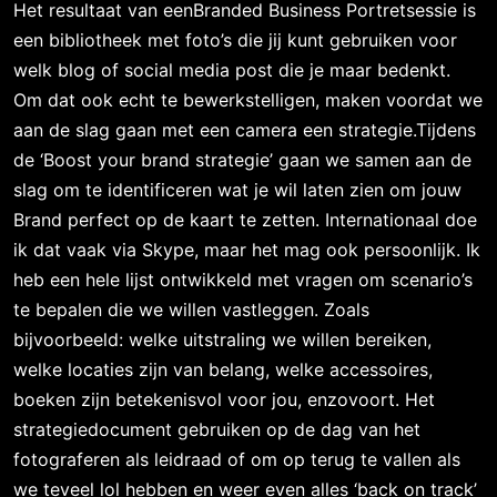
Het resultaat van eenBranded Business Portretsessie is
een bibliotheek met foto’s die jij kunt gebruiken voor
welk blog of social media post die je maar bedenkt.
Om dat ook echt te bewerkstelligen, maken voordat we
aan de slag gaan met een camera een strategie.Tijdens
de ‘Boost your brand strategie’ gaan we samen aan de
slag om te identificeren wat je wil laten zien om jouw
Brand perfect op de kaart te zetten. Internationaal doe
ik dat vaak via Skype, maar het mag ook persoonlijk. Ik
heb een hele lijst ontwikkeld met vragen om scenario’s
te bepalen die we willen vastleggen. Zoals
bijvoorbeeld: welke uitstraling we willen bereiken,
welke locaties zijn van belang, welke accessoires,
boeken zijn betekenisvol voor jou, enzovoort. Het
strategiedocument gebruiken op de dag van het
fotograferen als leidraad of om op terug te vallen als
we teveel lol hebben en weer even alles ‘back on track’