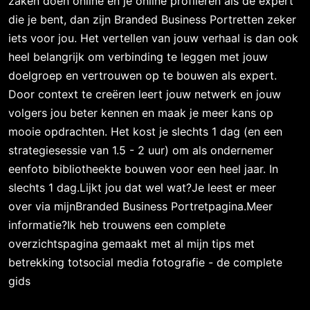
zaken doen online en je online profileren als dé expert
die je bent, dan zijn Branded Business Portretten zeker
iets voor jou. Het vertellen van jouw verhaal is dan ook
heel belangrijk om verbinding te leggen met jouw
doelgroep en vertrouwen op te bouwen als expert.
Door context te creëren leert jouw netwerk en jouw
volgers jou beter kennen en maak je meer kans op
mooie opdrachten. Het kost je slechts 1 dag (en een
strategiesessie van 1.5 - 2 uur) om als ondernemer
eenfoto bibliotheekte bouwen voor een heel jaar. In
slechts 1 dag.Lijkt jou dat wel wat?Je leest er meer
over via mijnBranded Business Portretpagina.Meer
informatie?Ik heb trouwens een complete
overzichtspagina gemaakt met al mijn tips met
betrekking totsocial media fotografie - de complete
gids