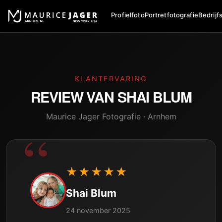
Profielfoto
Portretfotografie
Bedrijf
KLANTERVARING
REVIEW VAN
SHAI BLUM
Maurice Jager Fotografie · Arnhem
★★★★★
Shai Blum
24 november 2025