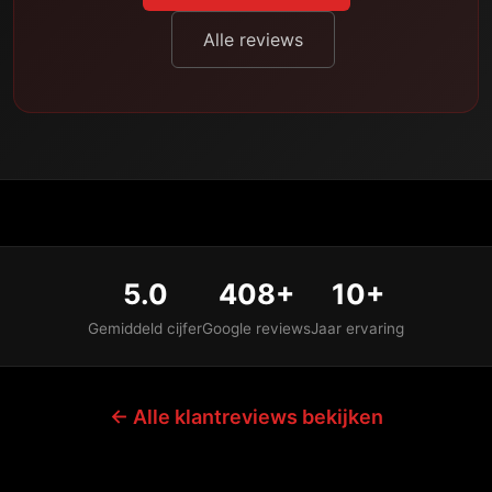
Alle reviews
5.0
408+
10+
Gemiddeld cijfer
Google reviews
Jaar ervaring
← Alle klantreviews bekijken