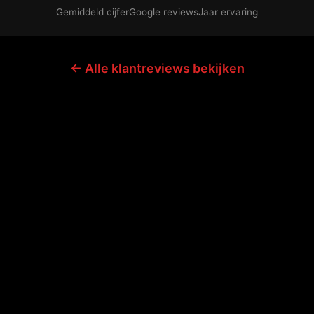
Gemiddeld cijfer
Google reviews
Jaar ervaring
← Alle klantreviews bekijken