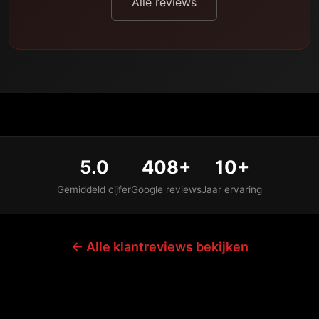
Alle reviews
5.0
408+
10+
Gemiddeld cijfer
Google reviews
Jaar ervaring
← Alle klantreviews bekijken