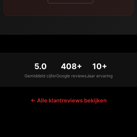
5.0
408+
10+
Gemiddeld cijfer
Google reviews
Jaar ervaring
← Alle klantreviews bekijken