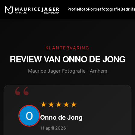
Profielfoto
Portretfotografie
Bedrijf
KLANTERVARING
REVIEW VAN
ONNO DE JONG
Maurice Jager Fotografie · Arnhem
★★★★★
Onno de Jong
11 april 2026