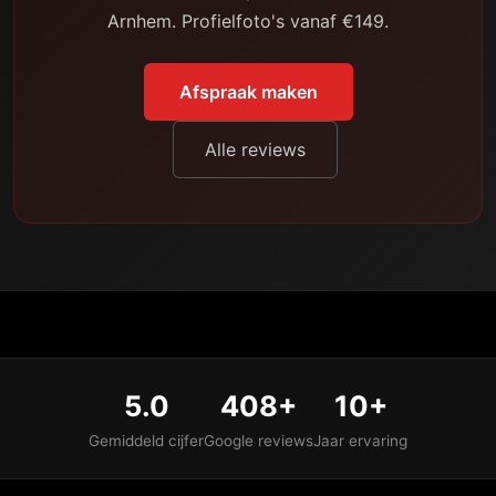
Arnhem. Profielfoto's vanaf €149.
Afspraak maken
Alle reviews
5.0
408+
10+
Gemiddeld cijfer
Google reviews
Jaar ervaring