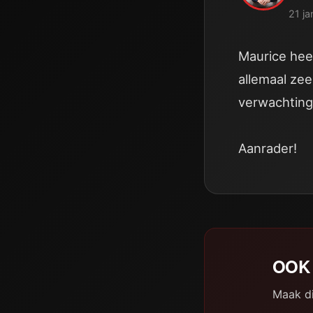
21 ja
Maurice hee
allemaal ze
verwachting
Aanrader!
OOK 
Maak di