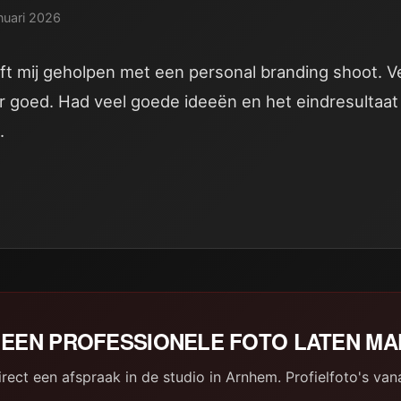
nuari 2026
ft mij geholpen met een personal branding shoot. Ve
er goed. Had veel goede ideeën en het eindresultaa
.
EEN PROFESSIONELE FOTO LATEN M
rect een afspraak in de studio in Arnhem. Profielfoto's van