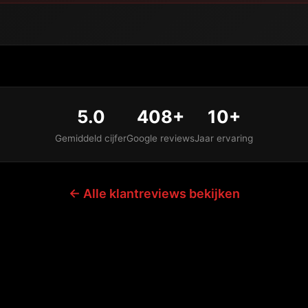
5.0
408+
10+
Gemiddeld cijfer
Google reviews
Jaar ervaring
← Alle klantreviews bekijken