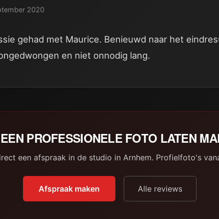
ptember 2020
essie gehad met Maurice. Benieuwd naar het eindresu
ongedwongen en niet onnodig lang.
EEN PROFESSIONELE FOTO LATEN M
rect een afspraak in de studio in Arnhem. Profielfoto's van
Afspraak maken
Alle reviews