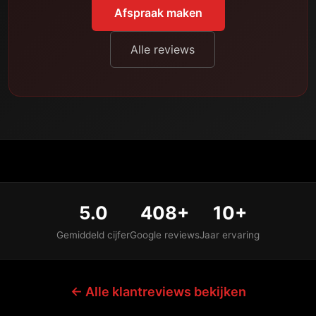
Afspraak maken
Alle reviews
5.0
408+
10+
Gemiddeld cijfer
Google reviews
Jaar ervaring
← Alle klantreviews bekijken