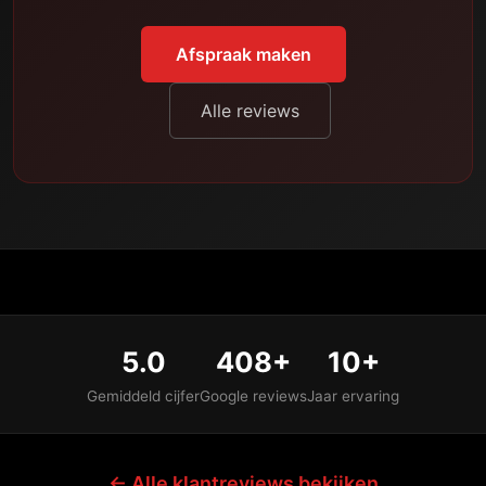
Afspraak maken
Alle reviews
5.0
408+
10+
Gemiddeld cijfer
Google reviews
Jaar ervaring
← Alle klantreviews bekijken