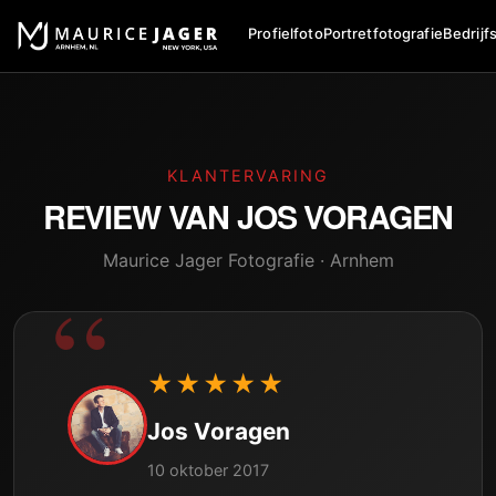
Profielfoto
Portretfotografie
Bedrijf
KLANTERVARING
REVIEW VAN
JOS VORAGEN
Maurice Jager Fotografie · Arnhem
★★★★★
Jos Voragen
10 oktober 2017