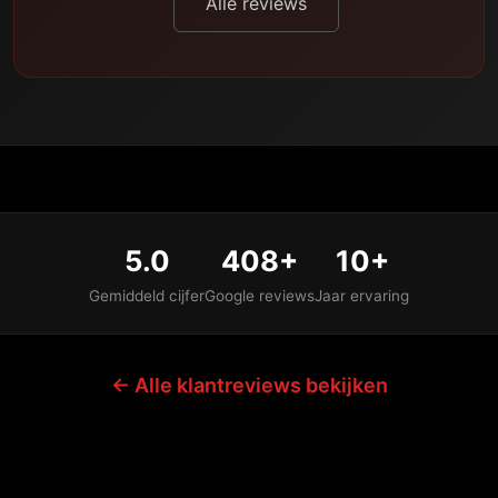
Alle reviews
5.0
408+
10+
Gemiddeld cijfer
Google reviews
Jaar ervaring
← Alle klantreviews bekijken