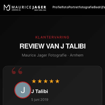
Profielfoto
Portretfotografie
Bedrijf
KLANTERVARING
REVIEW VAN
J TALIBI
Maurice Jager Fotografie · Arnhem
★★★★★
J Talibi
5 juni 2019