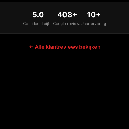
5.0
408+
10+
Gemiddeld cijfer
Google reviews
Jaar ervaring
← Alle klantreviews bekijken