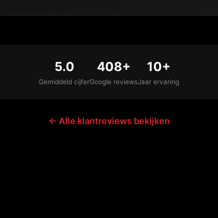
5.0
408+
10+
Gemiddeld cijfer
Google reviews
Jaar ervaring
← Alle klantreviews bekijken