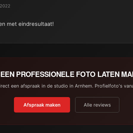
i 2022
en met eindresultaat!
EEN PROFESSIONELE FOTO LATEN M
rect een afspraak in de studio in Arnhem. Profielfoto's van
Afspraak maken
Alle reviews