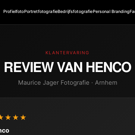
Profielfoto
Portretfotografie
Bedrijfsfotografie
Personal Branding
Fa
KLANTERVARING
REVIEW VAN
HENCO
Maurice Jager Fotografie · Arnhem
★★★★
nco