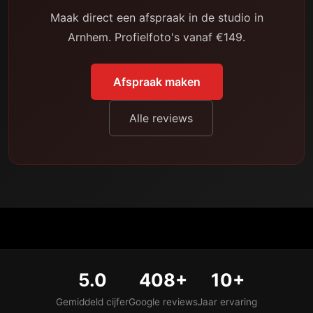
Maak direct een afspraak in de studio in
Arnhem. Profielfoto's vanaf €149.
Afspraak maken
Alle reviews
5.0
408+
10+
Gemiddeld cijfer
Google reviews
Jaar ervaring