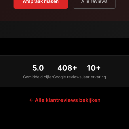
Afspraak maken
Alle reviews
5.0
408+
10+
Gemiddeld cijfer
Google reviews
Jaar ervaring
← Alle klantreviews bekijken