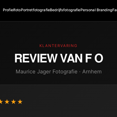
Profielfoto
Portretfotografie
Bedrijfsfotografie
Personal Branding
Fa
KLANTERVARING
REVIEW VAN
F O
Maurice Jager Fotografie · Arnhem
★★★★