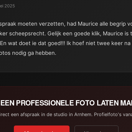
ei 2025
fspraak moeten verzetten, had Maurice alle begrip v
er scheepsrecht. Gelijk een goede klik, Maurice is
 En wat doet ie dat goed!!! Ik hoef niet twee keer n
fotos nodig ga hebben.
EEN PROFESSIONELE FOTO LATEN M
rect een afspraak in de studio in Arnhem. Profielfoto's van