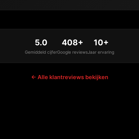
5.0
408+
10+
Gemiddeld cijfer
Google reviews
Jaar ervaring
← Alle klantreviews bekijken