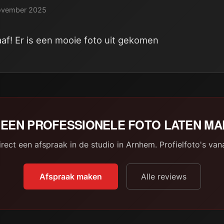
ovember 2025
aaf! Er is een mooie foto uit gekomen
EEN PROFESSIONELE FOTO LATEN M
rect een afspraak in de studio in Arnhem. Profielfoto's van
Afspraak maken
Alle reviews