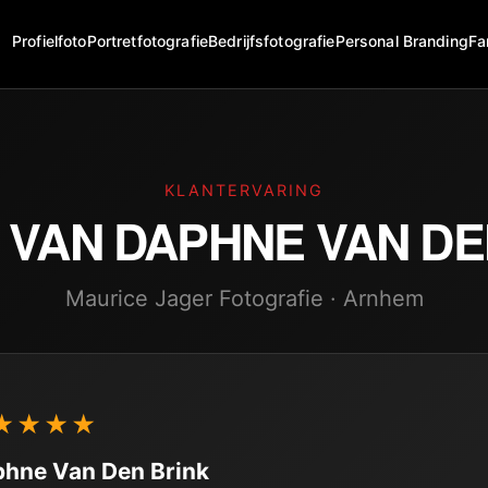
Profielfoto
Portretfotografie
Bedrijfsfotografie
Personal Branding
Fa
KLANTERVARING
 VAN
DAPHNE VAN DE
Maurice Jager Fotografie · Arnhem
★★★★
hne Van Den Brink