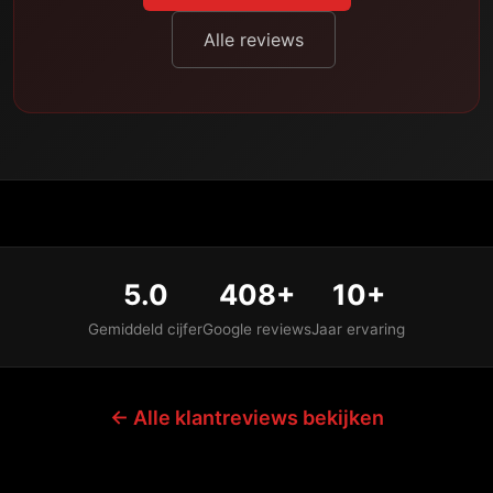
Alle reviews
5.0
408+
10+
Gemiddeld cijfer
Google reviews
Jaar ervaring
← Alle klantreviews bekijken