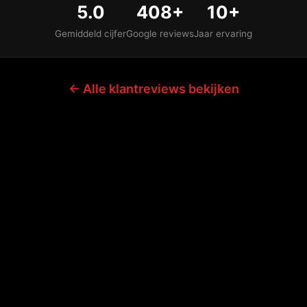
5.0
408+
10+
Gemiddeld cijfer
Google reviews
Jaar ervaring
← Alle klantreviews bekijken