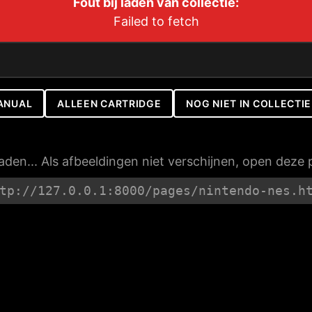
Fout bij laden van collectie:
Failed to fetch
ANUAL
ALLEEN CARTRIDGE
NOG NIET IN COLLECTIE
laden... Als afbeeldingen niet verschijnen, open deze 
tp://127.0.0.1:8000/pages/nintendo-nes.h