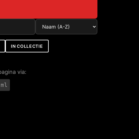
IN COLLECTIE
pagina via:
tml