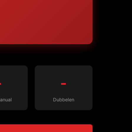
-
-
anual
Dubbelen