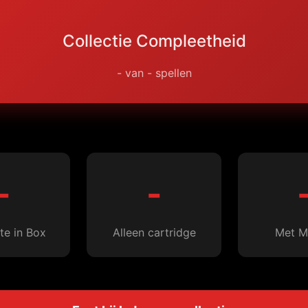
Collectie Compleetheid
-
van
-
spellen
-
-
e in Box
Alleen cartridge
Met M