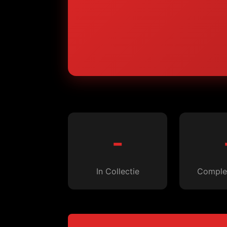
-
In Collectie
Complet