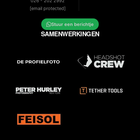
026 - 202 2992
[email protected]
Stuur een berichtje
SAMENWERKINGEN