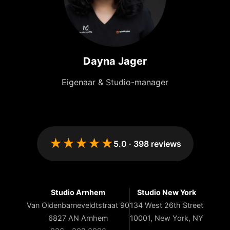
Dayna Jager
Eigenaar & Studio-manager
★★★★★
5.0
·
398
reviews
Studio Arnhem
Studio New York
Van Oldenbarneveldtstraat 90
134 West 26th Street
6827 AN Arnhem
10001, New York, NY