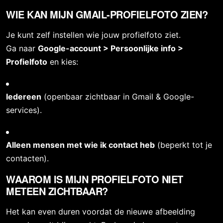
WIE KAN MIJN GMAIL-PROFIELFOTO ZIEN?
Je kunt zelf instellen wie jouw profielfoto ziet.
Ga naar 
Google-account > Persoonlijke info > 
Profielfoto
 en kies:
Iedereen
 (openbaar zichtbaar in Gmail & Google-
services).
Alleen mensen met wie ik contact heb
 (beperkt tot je 
contacten).
WAAROM IS MIJN PROFIELFOTO NIET 
METEEN ZICHTBAAR?
Het kan even duren voordat de nieuwe afbeelding 