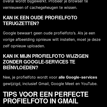
overal wordt bijgewerkt. Probeer je browser te 
vernieuwen of cachegeheugen te wissen.
KAN IK EEN OUDE PROFIELFOTO 
TERUGZETTEN?
Google bewaart geen oude profielfoto’s. Als je een 
vorige afbeelding opnieuw wilt instellen, moet je deze 
zelf opnieuw uploaden.
KAN IK MIJN PROFIELFOTO WIJZIGEN 
ZONDER GOOGLE-SERVICES TE 
BEÏNVLOEDEN?
Nee, je profielfoto wordt voor 
alle Google-services
gewijzigd, inclusief Gmail, Google Meet en YouTube.
TIPS VOOR EEN PERFECTE 
PROFIELFOTO IN GMAIL