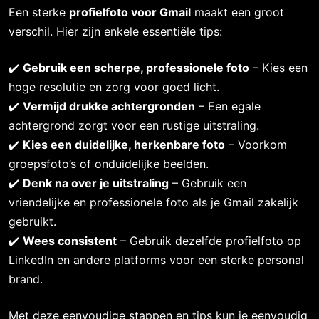
Een sterke 
profielfoto voor Gmail
 maakt een groot 
verschil. Hier zijn enkele essentiële tips:
✔️ 
Gebruik een scherpe, professionele foto
 – Kies een 
hoge resolutie en zorg voor goed licht.
✔️ 
Vermijd drukke achtergronden
 – Een egale 
achtergrond zorgt voor een rustige uitstraling.
✔️ 
Kies een duidelijke, herkenbare foto
 – Voorkom 
groepsfoto’s of onduidelijke beelden.
✔️ 
Denk na over je uitstraling
 – Gebruik een 
vriendelijke en professionele foto als je Gmail zakelijk 
gebruikt.
✔️ 
Wees consistent
 – Gebruik dezelfde profielfoto op 
LinkedIn en andere platforms voor een sterke personal 
brand.
Met deze eenvoudige stappen en tips kun je eenvoudig 