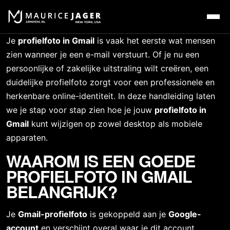
Je 
profielfoto
 in Gmail
 is vaak het eerste wat mensen 
zien wanneer je een e-mail verstuurt. Of je nu een 
persoonlijke of zakelijke uitstraling wilt creëren, een 
duidelijke profielfoto zorgt voor een professionele en 
herkenbare online-identiteit. In deze handleiding laten 
we je stap voor stap zien hoe je jouw 
profielfoto in 
Gmail
 kunt wijzigen op zowel desktop als mobiele 
apparaten.
WAAROM IS EEN GOEDE 
PROFIELFOTO IN GMAIL 
BELANGRIJK?
Je 
Gmail-profielfoto
 is gekoppeld aan je 
Google-
account
 en verschijnt overal waar je dit account 