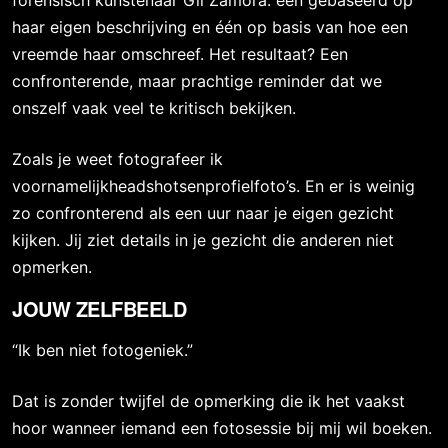
forensisch kunstenaar Gil Zamora: één gebaseerd op
haar eigen beschrijving en één op basis van hoe een
vreemde haar omschreef. Het resultaat? Een
confronterende, maar prachtige reminder dat we
onszelf vaak veel te kritisch bekijken.
Zoals je weet fotografeer ik
voornamelijkheadshotsenprofielfoto’s. En er is weinig
zo confronterend als een uur naar je eigen gezicht
kijken. Jij ziet details in je gezicht die anderen niet
opmerken.
JOUW ZELFBEELD
“Ik ben niet fotogeniek.”
Dat is zonder twijfel de opmerking die ik het vaakst
hoor wanneer iemand een fotosessie bij mij wil boeken.