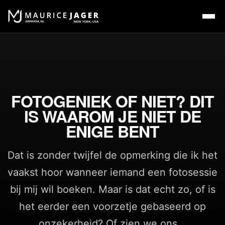
FOTOGENIEK OF NIET? DIT
IS WAAROM JE NIET DE
ENIGE BENT
Dat is zonder twijfel de opmerking die ik het
vaakst hoor wanneer iemand een fotosessie
bij mij wil boeken. Maar is dat echt zo, of is
het eerder een voorzetje gebaseerd op
onzekerheid? Of zien we ons...