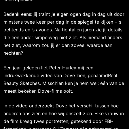
Bedenk eens: jij traint je eigen ogen dag in dag uit door
minstens twee keer per dag in de spiegel te kijken – ’s
ochtends en ’s avonds. Na tientallen jaren zie jij details
die een ander simpelweg niet ziet. Als niemand anders
het ziet, waarom zou jij er dan zoveel waarde aan
hechten?
Een jaar geleden liet Peter Hurley mij een
indrukwekkende video van Dove zien, genaamdReal
Beauty Sketches. Misschien ken je hem wel: één van de
meest bekeken Dove-films ooit.
In de video onderzoekt Dove het verschil tussen hoe
anderen ons zien en hoe wij onszelf zien. Elke vrouw in
de film kreeg twee portretten, getekend door FBI-