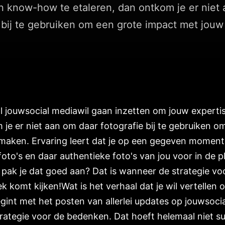
n know-how te etaleren, dan ontkom je er niet
 bij te gebruiken om een grote impact met jouw 
nal jouwsocial mediawil gaan inzetten om jouw exper
 je er niet aan om daar fotografie bij te gebruiken 
 maken. Ervaring leert dat je op een gegeven moment
oto's en daar authentieke foto's van jou voor in de p
pak je dat goed aan? Dat is wanneer de strategie vo
k komt kijken!Wat is het verhaal dat je wil vertellen 
gint met het posten van allerlei updates op jouwsocia
ategie voor de bedenken. Dat hoeft helemaal niet su