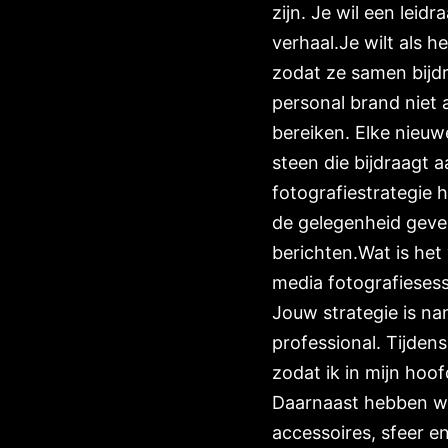
zijn. Je wil een lei
verhaal.Je wilt als 
zodat ze samen bijdr
personal brand niet 
bereiken. Elke nieuw
steen die bijdraagt
fotografiestrategie 
de gelegenheid geve
berichten.Wat is het
media fotografiesessi
Jouw strategie is na
professional. Tijdens
zodat ik in mijn hoo
Daarnaast hebben we d
accessoires, sfeer e