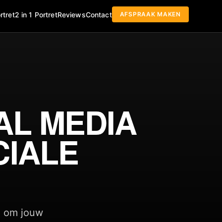
AFSPRAAK MAKEN
rtret
2 in 1 Portret
Reviews
Contact
AL MEDIA
CIALE
en om jouw