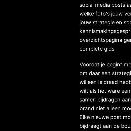
social media posts a
welke foto's jouw ve
jouw strategie en soc
kennismakingsgespre
overzichtspagina gem
complete gids
Voordat je begint me
om daar een strategi
wil een leidraad heb
wilt als het ware ee
samen bijdragen aan 
brand niet alleen mo
Elke nieuwe post moe
bijdraagt aan de bo