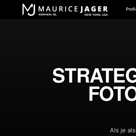
Profi
STRATEG
FOTO
Als je al