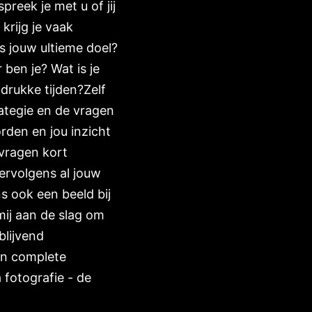
reek je met u of jij
rijg je vaak
s jouw ultieme doel?
en je? Wat is je
 drukke tijden?Zelf
rategie en de vragen
den en jou inzicht
 vragen kort
ervolgens al jouw
s ook een beeld bij
mij aan de slag om
blijvend
en complete
 fotografie - de