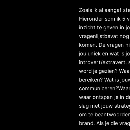
Zoals ik al aangaf s
Hieronder som ik 5 v
inzicht te geven in 
vragenlijstbevat no
komen. De vragen hie
jou uniek en wat is 
introvert/extravert,
word je gezien? Waar
bereiken? Wat is jou
communiceren?Waar be
waar ontspan je in dr
slag met jouw strate
om te beantwoorden e
brand. Als je die vr