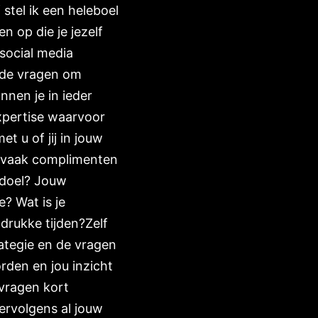
 stel ik een heleboel
 op die je jezelf
wsocial media
ende vragen om
nen je in ieder
expertise waarvoor
t u of jij in jouw
e vaak complimenten
 doel? Jouw
? Wat is je
 drukke tijden?Zelf
rategie en de vragen
den en jou inzicht
 vragen kort
ervolgens al jouw