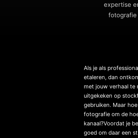
expertise e
fotografie
Als je als professio
etaleren, dan ontkom
met jouw verhaal te
uitgekeken op stockf
gebruiken. Maar hoe 
fotografie om de hoe
kanaal?Voordat je be
goed om daar een str