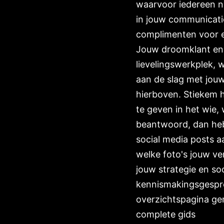
waarvoor iedereen na
in jouw communicatie
complimenten voor en
Jouw droomklant en 
lievelingswerkplek, 
aan de slag met jouw
hierboven. Stiekem 
te geven in het wie,
beantwoord, dan heb
social media posts a
welke foto's jouw ve
jouw strategie en soc
kennismakingsgespre
overzichtspagina gem
complete gids