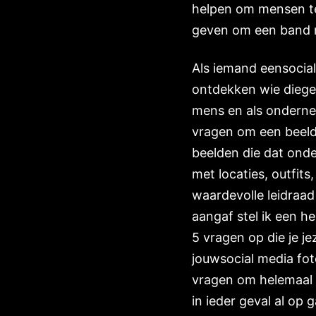
helpen om mensen te
geven om een band m
Als iemand eensocial 
ontdekken wie diegen
mens en als ondernem
vragen om een beeld 
beelden die dat onde
met locaties, outfits
waardevolle leidraad
aangaf stel ik een h
5 vragen op die je je
jouwsocial media fot
vragen om helemaal 
in ieder geval al op 