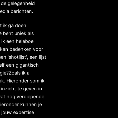
 de gelegenheid
edia berichten.
at ik ga doen
e bent uniek als
 ik een heleboel
en kan bedenken voor
shotlijst', een lijst
elf een gigantisch
ie?Zoals ik al
ak. Hieronder som ik
 inzicht te geven in
evat nog verdiepende
ieronder kunnen je
s jouw expertise