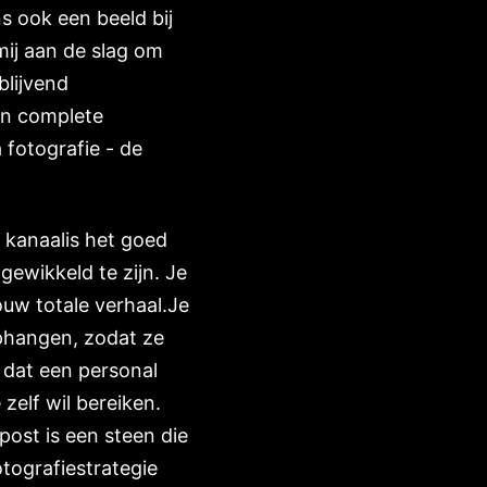
s ook een beeld bij
mij aan de slag om
blijvend
en complete
 fotografie - de
a kanaalis het goed
gewikkeld te zijn. Je
ouw totale verhaal.Je
ophangen, zodat ze
 dat een personal
zelf wil bereiken.
post is een steen die
tografiestrategie