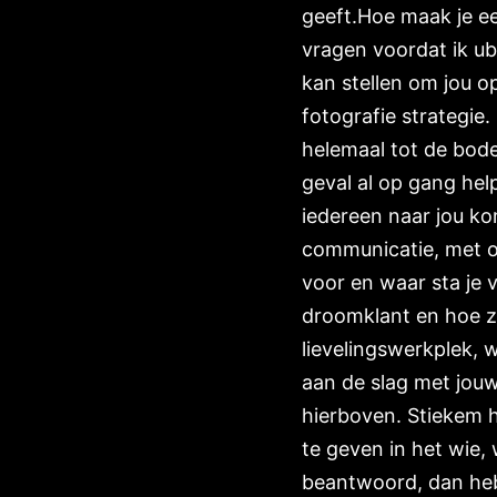
geeft.Hoe maak je een
vragen voordat ik ub
kan stellen om jou o
fotografie strategie
helemaal tot de bode
geval al op gang hel
iedereen naar jou kom
communicatie, met o
voor en waar sta je 
droomklant en hoe z
lievelingswerkplek, 
aan de slag met jouw
hierboven. Stiekem 
te geven in het wie,
beantwoord, dan heb