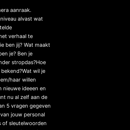
mera aanraak.
 niveau alvast wat
telde
et verhaal te
e ben jij? Wat maakt
en je? Ben je
zonder stropdas?Hoe
 bekend?Wat wil je
hem/haar willen
an nieuwe ideeen en
nt nu al zelf aan de
dan 5 vragen gegeven
 van jouw personal
s of sleutelwoorden