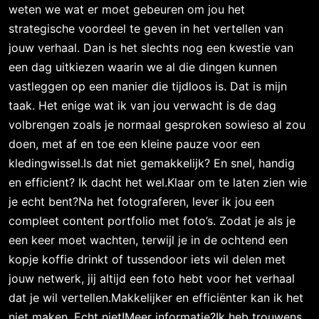
weten we wat er moet gebeuren om jou het
strategische voordeel te geven in het vertellen van
jouw verhaal. Dan is het slechts nog een kwestie van
een dag uitkiezen waarin we al die dingen kunnen
vastleggen op een manier die tijdloos is. Dat is mijn
taak. Het enige wat ik van jou verwacht is de dag
volbrengen zoals je normaal gesproken sowieso al zou
doen, met af en toe een kleine pauze voor een
kledingwissel.Is dat niet gemakkelijk? En snel, handig
en efficient? Ik dacht het wel.Klaar om te laten zien wie
je echt bent?Na het fotograferen, lever ik jou een
compleet content portfolio met foto’s. Zodat je als je
een keer moet wachten, terwijl je in de ochtend een
kopje koffie drinkt of tussendoor iets wil delen met
jouw netwerk, jij altijd een foto hebt voor het verhaal
dat je wil vertellen.Makkelijker en efficiënter kan ik het
niet maken. Echt niet!Meer informatie?Ik heb trouwens