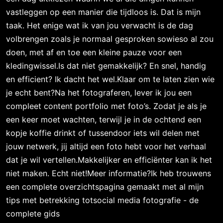
vastleggen op een manier die tijdloos is. Dat is mijn
taak. Het enige wat ik van jou verwacht is de dag
volbrengen zoals je normaal gesproken sowieso al zou
doen, met af en toe een kleine pauze voor een
kledingwissel.Is dat niet gemakkelijk? En snel, handig
en efficient? Ik dacht het wel.Klaar om te laten zien wie
je echt bent?Na het fotograferen, lever ik jou een
compleet content portfolio met foto’s. Zodat je als je
een keer moet wachten, terwijl je in de ochtend een
kopje koffie drinkt of tussendoor iets wil delen met
jouw netwerk, jij altijd een foto hebt voor het verhaal
dat je wil vertellen.Makkelijker en efficiënter kan ik het
niet maken. Echt niet!Meer informatie?Ik heb trouwens
een complete overzichtspagina gemaakt met al mijn
tips met betrekking totsocial media fotografie - de
complete gids