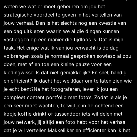
weten we wat er moet gebeuren om jou het
strategische voordeel te geven in het vertellen van
jouw verhaal. Dan is het slechts nog een kwestie van
een dag uitkiezen waarin we al die dingen kunnen
vastleggen op een manier die tijdloos is. Dat is mijn
taak. Het enige wat ik van jou verwacht is de dag
volbrengen zoals je normaal gesproken sowieso al zou
doen, met af en toe een kleine pauze voor een
kledingwissel.Is dat niet gemakkelijk? En snel, handig
en efficient? Ik dacht het wel.Klaar om te laten zien wie
je echt bent?Na het fotograferen, lever ik jou een
compleet content portfolio met foto’s. Zodat je als je
een keer moet wachten, terwijl je in de ochtend een
kopje koffie drinkt of tussendoor iets wil delen met
jouw netwerk, jij altijd een foto hebt voor het verhaal
dat je wil vertellen.Makkelijker en efficiënter kan ik het