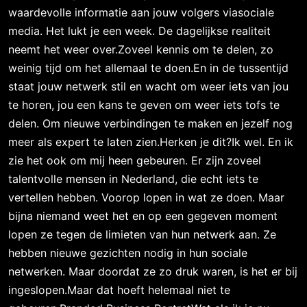
waardevolle informatie aan jouw volgers viasociale
media. Het lukt je een week. De dagelijkse realiteit
neemt het weer over.Zoveel kennis om te delen, zo
weinig tijd om het allemaal te doen.En in de tussentijd
staat jouw netwerk stil en wacht om weer iets van jou
te horen, jou een kans te geven om weer iets tofs te
delen. Om nieuwe verbindingen te maken en jezelf nog
meer als expert te laten zien.Herken je dit?Ik wel. En ik
zie het ook om mij heen gebeuren. Er zijn zoveel
talentvolle mensen in Nederland, die echt iets te
vertellen hebben. Voorop lopen in wat ze doen. Maar
bijna niemand weet het en op een gegeven moment
lopen ze tegen de limieten van hun netwerk aan. Ze
hebben nieuwe gezichten nodig in hun sociale
netwerken. Maar doordat ze zo druk waren, is het er bij
ingeslopen.Maar dat hoeft helemaal niet te