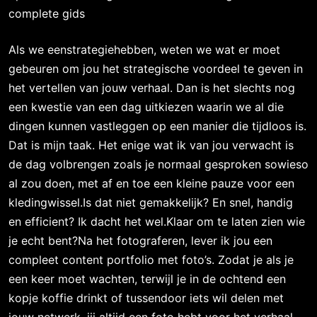
complete gids
Als we eenstrategiehebben, weten we wat er moet
gebeuren om jou het strategische voordeel te geven in
het vertellen van jouw verhaal. Dan is het slechts nog
een kwestie van een dag uitkiezen waarin we al die
dingen kunnen vastleggen op een manier die tijdloos is.
Dat is mijn taak. Het enige wat ik van jou verwacht is
de dag volbrengen zoals je normaal gesproken sowieso
al zou doen, met af en toe een kleine pauze voor een
kledingwissel.Is dat niet gemakkelijk? En snel, handig
en efficient? Ik dacht het wel.Klaar om te laten zien wie
je echt bent?Na het fotograferen, lever ik jou een
compleet content portfolio met foto’s. Zodat je als je
een keer moet wachten, terwijl je in de ochtend een
kopje koffie drinkt of tussendoor iets wil delen met