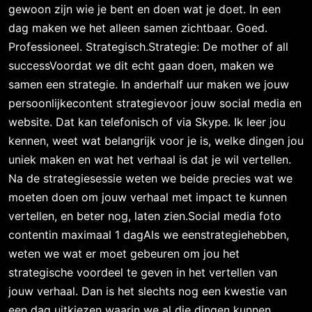
gewoon zijn wie je bent en doen wat je doet. In een
dag maken we het alleen samen zichtbaar. Goed.
Professioneel. Strategisch.Strategie: De mother of all
successVoordat we dit echt gaan doen, maken we
samen een strategie. In anderhalf uur maken we jouw
persoonlijkecontent strategievoor jouw social media en
website. Dat kan telefonisch of via Skype. Ik leer jou
kennen, weet wat belangrijk voor je is, welke dingen jou
uniek maken en wat het verhaal is dat je wil vertellen.
Na de strategiesessie weten we beide precies wat we
moeten doen om jouw verhaal met impact te kunnen
vertellen, en beter nog, laten zien.Social media foto
contentin maximaal 1 dagAls we eenstrategiehebben,
weten we wat er moet gebeuren om jou het
strategische voordeel te geven in het vertellen van
jouw verhaal. Dan is het slechts nog een kwestie van
een dag uitkiezen waarin we al die dingen kunnen