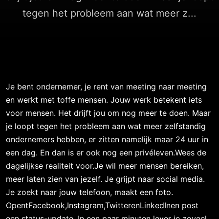
tegen het probleem aan wat meer z...
Je bent ondernemer, je rent van meeting naar meeting
en werkt met toffe mensen. Jouw werk betekent iets
voor mensen. Het drijft jou om nog meer te doen. Maar
je loopt tegen het probleem aan wat meer zelfstandig
ondernemers hebben, er zitten namelijk maar 24 uur in
een dag. En dan is er ook nog een privéleven.Wees de
dagelijkse realiteit voor.Je wil meer mensen bereiken,
meer laten zien van jezelf. Je grijpt naar social media.
Je zoekt naar jouw telefoon, maakt een foto.
OpentFacebook,Instagram,TwitterenLinkedInen post
een status-update. In een paar minuten lever je zoveel