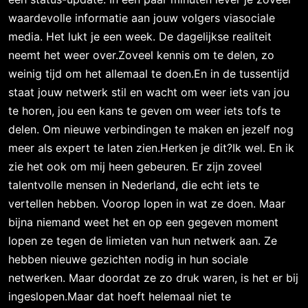
waardevolle informatie aan jouw volgers viasociale
media. Het lukt je een week. De dagelijkse realiteit
neemt het weer over.Zoveel kennis om te delen, zo
weinig tijd om het allemaal te doen.En in de tussentijd
staat jouw netwerk stil en wacht om weer iets van jou
te horen, jou een kans te geven om weer iets tofs te
delen. Om nieuwe verbindingen te maken en jezelf nog
meer als expert te laten zien.Herken je dit?Ik wel. En ik
zie het ook om mij heen gebeuren. Er zijn zoveel
talentvolle mensen in Nederland, die echt iets te
vertellen hebben. Voorop lopen in wat ze doen. Maar
bijna niemand weet het en op een gegeven moment
lopen ze tegen de limieten van hun netwerk aan. Ze
hebben nieuwe gezichten nodig in hun sociale
netwerken. Maar doordat ze zo druk waren, is het er bij
ingeslopen.Maar dat hoeft helemaal niet te