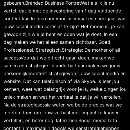
gebeuren.Branded Business PortretWat als ik je nu
vertel, dat je met de investering van 1 dag voldoende
content kan krijgen om voor minimaal een heel jaar van
jouw social media sores af te zijn? Het mooie is, je kan
gewoon zijn wie je bent en doen wat je doet. In een
dag maken we het alleen samen zichtbaar. Goed.
Professioneel. Strategisch.Strategie: De mother of all
successVoordat we dit echt gaan doen, maken we
samen een strategie. In anderhalf uur maken we jouw
persoonlijkecontent strategievoor jouw social media en
website. Dat kan telefonisch of via Skype. Ik leer jou
kennen, weet wat belangrijk voor je is, welke dingen jou
uniek maken en wat het verhaal is dat je wil vertellen.
Na de strategiesessie weten we beide precies wat we
moeten doen om jouw verhaal met impact te kunnen
vertellen, en beter nog, laten zien.Social media foto
contentin maximaal 1 dagAls we eenstrategiehebben,