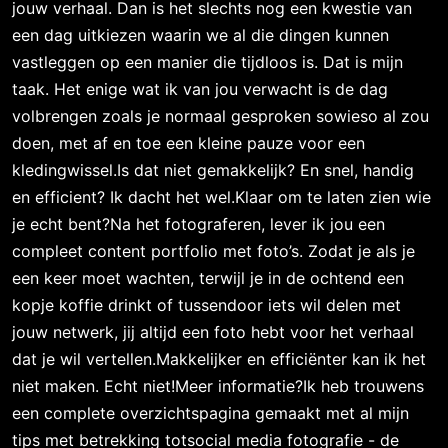
jouw verhaal. Dan is het slechts nog een kwestie van
een dag uitkiezen waarin we al die dingen kunnen
vastleggen op een manier die tijdloos is. Dat is mijn
taak. Het enige wat ik van jou verwacht is de dag
volbrengen zoals je normaal gesproken sowieso al zou
doen, met af en toe een kleine pauze voor een
kledingwissel.Is dat niet gemakkelijk? En snel, handig
en efficient? Ik dacht het wel.Klaar om te laten zien wie
je echt bent?Na het fotograferen, lever ik jou een
compleet content portfolio met foto’s. Zodat je als je
een keer moet wachten, terwijl je in de ochtend een
kopje koffie drinkt of tussendoor iets wil delen met
jouw netwerk, jij altijd een foto hebt voor het verhaal
dat je wil vertellen.Makkelijker en efficiënter kan ik het
niet maken. Echt niet!Meer informatie?Ik heb trouwens
een complete overzichtspagina gemaakt met al mijn
tips met betrekking totsocial media fotografie - de