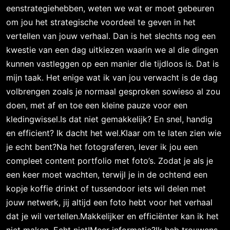
eenstrategiehebben, weten we wat er moet gebeuren
om jou het strategische voordeel te geven in het
vertellen van jouw verhaal. Dan is het slechts nog een
kwestie van een dag uitkiezen waarin we al die dingen
kunnen vastleggen op een manier die tijdloos is. Dat is
mijn taak. Het enige wat ik van jou verwacht is de dag
volbrengen zoals je normaal gesproken sowieso al zou
doen, met af en toe een kleine pauze voor een
kledingwissel.Is dat niet gemakkelijk? En snel, handig
en efficient? Ik dacht het wel.Klaar om te laten zien wie
je echt bent?Na het fotograferen, lever ik jou een
compleet content portfolio met foto’s. Zodat je als je
een keer moet wachten, terwijl je in de ochtend een
kopje koffie drinkt of tussendoor iets wil delen met
jouw netwerk, jij altijd een foto hebt voor het verhaal
dat je wil vertellen.Makkelijker en efficiënter kan ik het