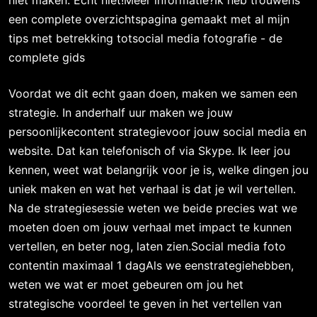
niet maken. Echt niet!Meer informatie?Ik heb trouwens
een complete overzichtspagina gemaakt met al mijn
tips met betrekking totsocial media fotografie - de
complete gids
Voordat we dit echt gaan doen, maken we samen een
strategie. In anderhalf uur maken we jouw
persoonlijkecontent strategievoor jouw social media en
website. Dat kan telefonisch of via Skype. Ik leer jou
kennen, weet wat belangrijk voor je is, welke dingen jou
uniek maken en wat het verhaal is dat je wil vertellen.
Na de strategiesessie weten we beide precies wat we
moeten doen om jouw verhaal met impact te kunnen
vertellen, en beter nog, laten zien.Social media foto
contentin maximaal 1 dagAls we eenstrategiehebben,
weten we wat er moet gebeuren om jou het
strategische voordeel te geven in het vertellen van