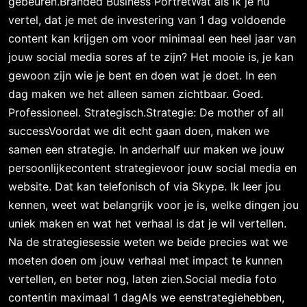
gebeuren.Branded Business PortretWat als ik je nu
vertel, dat je met de investering van 1 dag voldoende
content kan krijgen om voor minimaal een heel jaar van
jouw social media sores af te zijn? Het mooie is, je kan
gewoon zijn wie je bent en doen wat je doet. In een
dag maken we het alleen samen zichtbaar. Goed.
Professioneel. Strategisch.Strategie: De mother of all
successVoordat we dit echt gaan doen, maken we
samen een strategie. In anderhalf uur maken we jouw
persoonlijkecontent strategievoor jouw social media en
website. Dat kan telefonisch of via Skype. Ik leer jou
kennen, weet wat belangrijk voor je is, welke dingen jou
uniek maken en wat het verhaal is dat je wil vertellen.
Na de strategiesessie weten we beide precies wat we
moeten doen om jouw verhaal met impact te kunnen
vertellen, en beter nog, laten zien.Social media foto
contentin maximaal 1 dagAls we eenstrategiehebben,