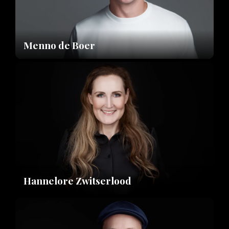
Menno de Boer
Hannelore Zwitserlood