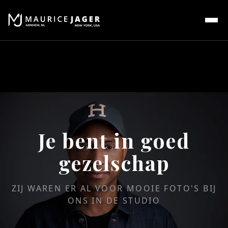
Je bent in goed
gezelschap
ZIJ WAREN ER AL VOOR MOOIE FOTO'S BIJ
ONS IN DE STUDIO