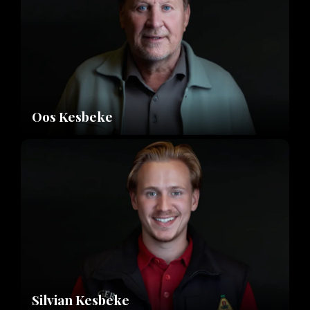
Oos Kesbeke
Silvian Kesbeke