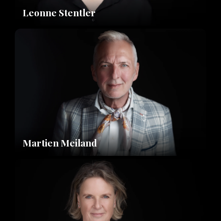
Leonne Stentler
Martien Meiland