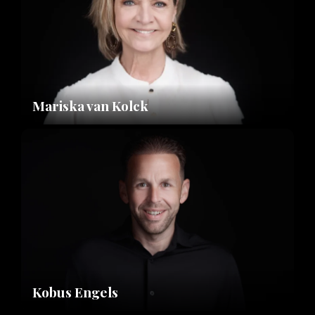
Mariska van Kolck
Kobus Engels