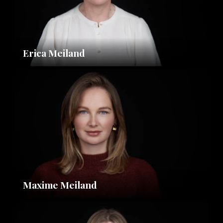
Erica Meiland
Maxime Meiland