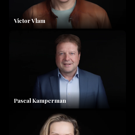
Victor Vlam
Pascal Kamperman