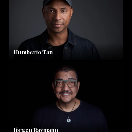
Humberto Tan
Jörgen Raymann