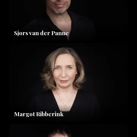
Sjors van der Panne
Margot Ribberink