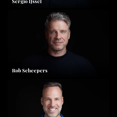
Sergio IJssel
Rob Scheepers